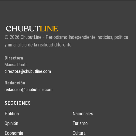
© 2026 ChubutLine - Periodismo Independiente, noticias, politica
y un análisis de la realidad diferente.
Directora
Marisa Rauta
directora@chubutline.com
Redacción
redaccion@chubutline.com
SECCIONES
Política
Nacionales
Opinión
Turismo
Economía
Cultura