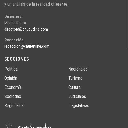
y un análisis de la realidad diferente.
Directora
Marisa Rauta
directora@chubutline.com
Redacción
redaccion@chubutline.com
SECCIONES
Política
Nacionales
Opinión
Turismo
Economía
Cultura
Sociedad
Judiciales
Regionales
Legislativas