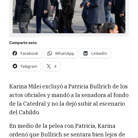
Comparte esto:
Facebook
WhatsApp
LinkedIn
Telegram
X
Karina Milei excluyó a Patricia Bullrich de los
actos oficiales y mandó a la senadora al fondo
de la Catedral y no la dejó subir al escenario
del Cabildo.
En medio de la pelea con Patricia, Karina
ordenó que Bullrich se sentara bien lejos de