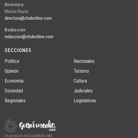
Directora
Marisa Rauta
directora@chubutline.com
Redacción
redaccion@chubutline.com
SECCIONES
Política
Nacionales
Opinión
Turismo
Economía
Cultura
Sociedad
Judiciales
Regionales
Legislativas
Un producto de GuruMedia SAS