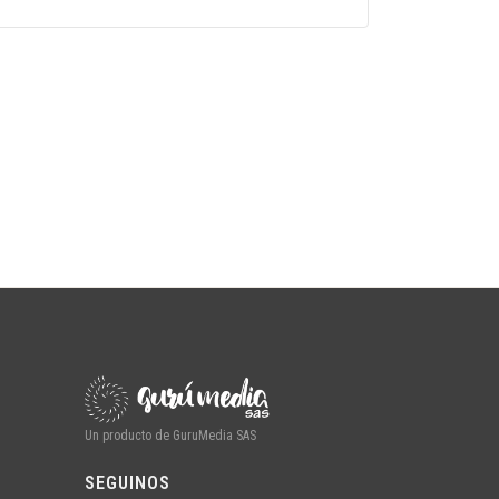
Un producto de GuruMedia SAS
SEGUINOS