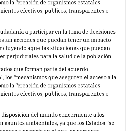
como la “creación de organismos estatales
mientos efectivos, públicos, transparentes e
iudadanía a participar en la toma de decisiones
istan acciones que puedan tener un impacto
, incluyendo aquellas situaciones que puedan
er perjudiciales para la salud de la población.
stados que forman parte del acuerdo
al, los “mecanismos que aseguren el acceso a la
como la “creación de organismos estatales
mientos efectivos, públicos, transparentes e
ra disposición del mundo concerniente a los
 asuntos ambientales, ya que los Estados “se