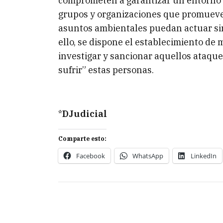
comprometen a garantizar un entorno s
grupos y organizaciones que promuev
asuntos ambientales puedan actuar sin
ello, se dispone el establecimiento de 
investigar y sancionar aquellos ataqu
sufrir” estas personas.
*
DJudicial
Comparte esto:
Facebook
WhatsApp
LinkedIn