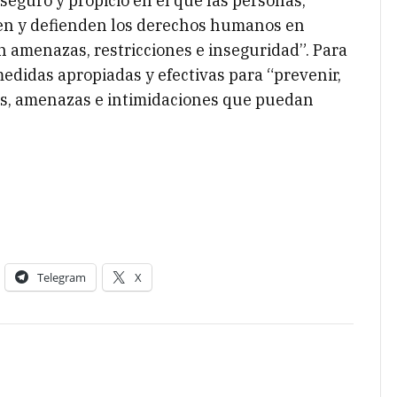
eguro y propicio en el que las personas,
en y defienden los derechos humanos en
 amenazas, restricciones e inseguridad”. Para
medidas apropiadas y efectivas para “prevenir,
es, amenazas e intimidaciones que puedan
Telegram
X