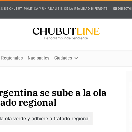
AS DE CHUBUT, POLÍTICA Y UN ANÁLISIS DE LA REALIDAD DIFERENTE
DIRECTO
Regionales
Nacionales
Ciudades
rgentina se sube a la ola
tado regional