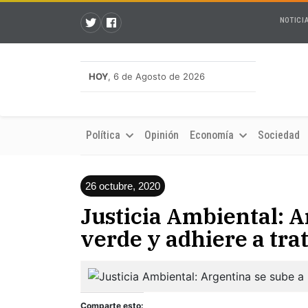
NOTICI
HOY
, 6 de Agosto de 2026
Política
Opinión
Economía
Sociedad
26 octubre, 2020
Justicia Ambiental: A
verde y adhiere a tra
Comparte esto: