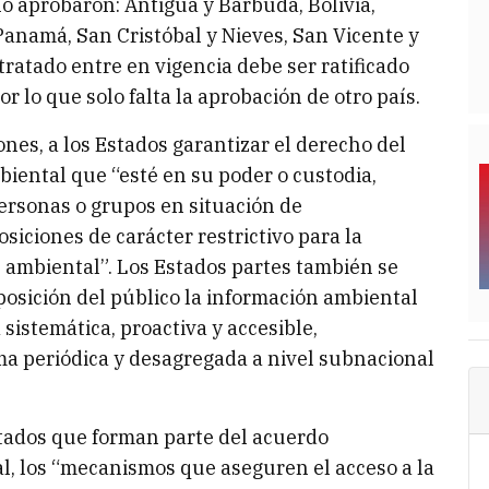
lo aprobaron: Antigua y Barbuda, Bolivia,
Panamá, San Cristóbal y Nieves, San Vicente y
tratado entre en vigencia debe ser ratificado
r lo que solo falta la aprobación de otro país.
nes, a los Estados garantizar el derecho del
biental que “esté en su poder o custodia,
personas o grupos en situación de
osiciones de carácter restrictivo para la
 ambiental”. Los Estados partes también se
osición del público la información ambiental
sistemática, proactiva y accesible,
ma periódica y desagregada a nivel subnacional
stados que forman parte del acuerdo
al, los “mecanismos que aseguren el acceso a la