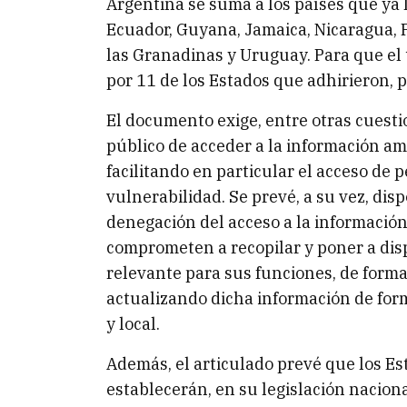
Argentina se suma a los países que ya 
Ecuador, Guyana, Jamaica, Nicaragua, 
las Granadinas y Uruguay. Para que el 
por 11 de los Estados que adhirieron, po
El documento exige, entre otras cuestio
público de acceder a la información am
facilitando en particular el acceso de 
vulnerabilidad. Se prevé, a su vez, disp
denegación del acceso a la información
comprometen a recopilar y poner a disp
relevante para sus funciones, de forma 
actualizando dicha información de for
y local.
Además, el articulado prevé que los E
establecerán, en su legislación nacion