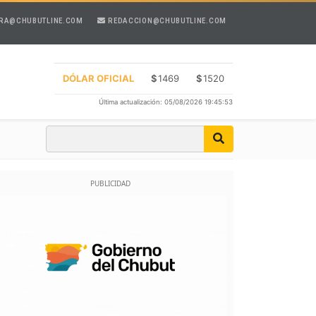
RA@CHUBUTLINE.COM
REDACCION@CHUBUTLINE.COM
DÓLAR OFICIAL
$
1469
$
1520
Última actualización: 05/08/2026 19:45:53