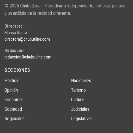
© 2026 ChubutLine - Periodismo Independiente, noticias, politica
y un análisis de la realidad diferente.
Directora
Marisa Rauta
directora@chubutline.com
Redacción
redaccion@chubutline.com
SECCIONES
Política
Nacionales
Opinión
Turismo
Economía
Cultura
Sociedad
Judiciales
Regionales
Legislativas