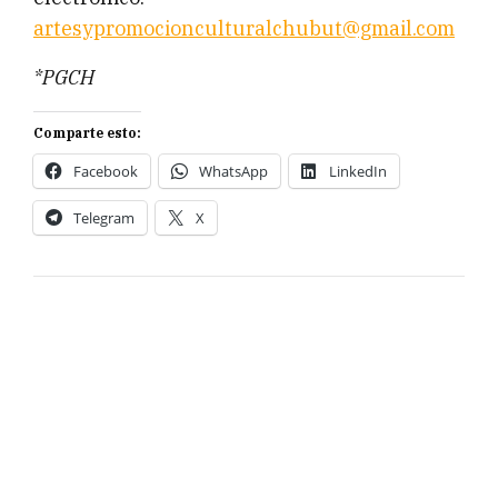
artesypromocionculturalchubut@gmail.com
*PGCH
Comparte esto:
Facebook
WhatsApp
LinkedIn
Telegram
X