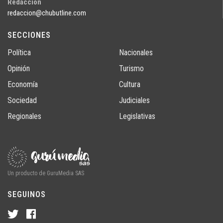
Redacción
redaccion@chubutline.com
SECCIONES
Política
Nacionales
Opinión
Turismo
Economía
Cultura
Sociedad
Judiciales
Regionales
Legislativas
Un producto de GuruMedia SAS
SEGUINOS