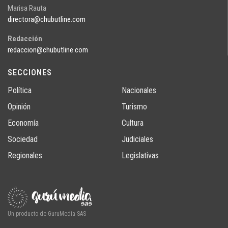
Marisa Rauta
directora@chubutline.com
Redacción
redaccion@chubutline.com
SECCIONES
Política
Nacionales
Opinión
Turismo
Economía
Cultura
Sociedad
Judiciales
Regionales
Legislativas
Un producto de GuruMedia SAS