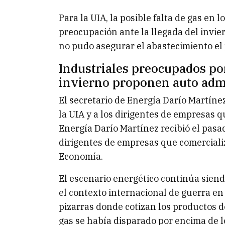
Para la UIA, la posible falta de gas en 
preocupación ante la llegada del invi
no pudo asegurar el abastecimiento el
Industriales preocupados por 
invierno proponen auto admi
El secretario de Energía Darío Martínez
la UIA y a los dirigentes de empresas q
Energía Darío Martínez recibió el pasad
dirigentes de empresas que comercializ
Economía.
El escenario energético continúa sien
el contexto internacional de guerra en 
pizarras donde cotizan los productos del
gas se había disparado por encima de lo