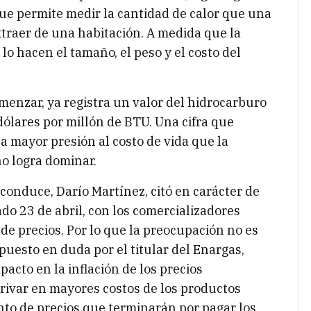
que permite medir la cantidad de calor que una
traer de una habitación. A medida que la
o hacen el tamaño, el peso y el costo del
menzar, ya registra un valor del hidrocarburo
dólares por millón de BTU. Una cifra que
 mayor presión al costo de vida que la
o logra dominar.
 conduce, Darío Martínez, citó en carácter de
do 23 de abril, con los comercializadores
de precios. Por lo que la preocupación no es
puesto en duda por el titular del Enargas,
pacto en la inflación de los precios
rivar en mayores costos de los productos
nto de precios que terminarán por pagar los