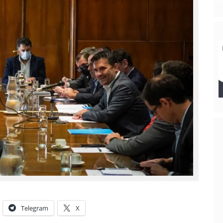
Telegram
X