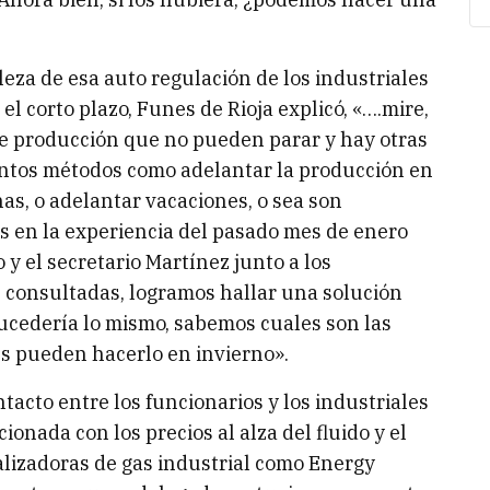
eza de esa auto regulación de los industriales
l corto plazo, Funes de Rioja explicó, «….mire,
e producción que no pueden parar y hay otras
tintos métodos como adelantar la producción en
s, o adelantar vacaciones, o sea son
s en la experiencia del pasado mes de enero
y el secretario Martínez junto a los
 consultadas, logramos hallar una solución
 sucedería lo mismo, sabemos cuales son las
s pueden hacerlo en invierno».
tacto entre los funcionarios y los industriales
cionada con los precios al alza del fluido y el
ializadoras de gas industrial como Energy