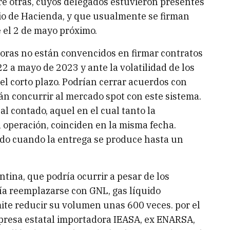
re otras, cuyos delegados estuvieron presentes
cio de Hacienda, y que usualmente se firman
e el 2 de mayo próximo.
doras no están convencidos en firmar contratos
 a mayo de 2023 y ante la volatilidad de los
el corto plazo. Podrían cerrar acuerdos con
án concurrir al mercado spot con este sistema.
 contado, aquel en el cual tanto la
 operación, coinciden en la misma fecha.
do cuando la entrega se produce hasta un
ntina, que podría ocurrir a pesar de los
ía reemplazarse con GNL, gas líquido
ite reducir su volumen unas 600 veces. por el
mpresa estatal importadora IEASA, ex ENARSA,