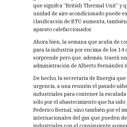
que signifca “British Thermal Unit” y 
unidad de aire acondicionado puede ex
clasificación de BTU aumenta, también l
aparato calefaccionador.
Ahora bien, la semana que acaba de co
para la industria por encima de los 14 
sorprende pero que, además, traerá una
administración de Alberto Fernández n
De hecho, la secretaría de Energía que
urgencia, a una reunión el pasado sába
industriales para contener la escalada 
sólo por el abastecimiento que ha sido 
Federico Bernal, sino también por el im
internacionales del gas que pueden de
industriales con el consiguiente aume