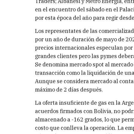
Traders; Albanesi y Metro Energía, ent
en el encuentro del sábado en el Pala
por esta época del año para regir desd
Los representates de las comercializa
por un año de duración de mayo de 2022
precios internacionales especulan por 
grandes clientes pero las pymes deber
Se denomina mercado spot al mercado al
transacción como la liquidación de una
Aunque se considera mercado al conta
máximo de 2 días después.
La oferta insuficiente de gas en la Arge
acuerdos firmados con Bolivia, no podr
almacenado a -162 grados, lo que perm
costo que conlleva la operación. La e