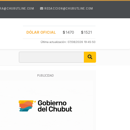
RA@CHUBUTLINE.COM
REDACCION@CHUBUTLINE.COM
DÓLAR OFICIAL
$
1470
$
1521
Última actualización: 07/08/2026 19:45:50