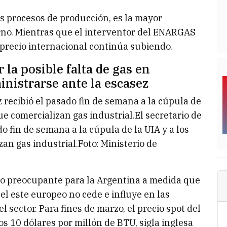
los procesos de producción, es la mayor
erno. Mientras que el interventor del ENARGAS
 precio internacional continúa subiendo.
la posible falta de gas en
nistrarse ante la escasez
 recibió el pasado fin de semana a la cúpula de
ue comercializan gas industrial.El secretario de
o fin de semana a la cúpula de la UIA y a los
an gas industrial.Foto: Ministerio de
do preocupante para la Argentina a medida que
el este europeo no cede e influye en las
 sector. Para fines de marzo, el precio spot del
s 10 dólares por millón de BTU, sigla inglesa