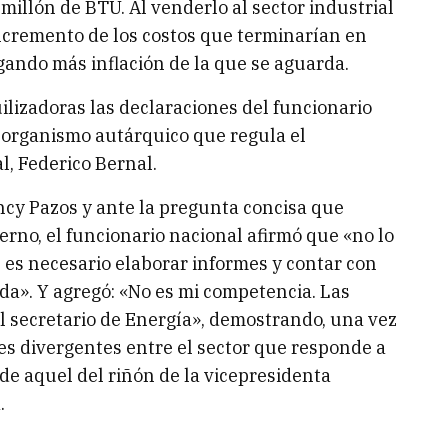
millón de BTU. Al venderlo al sector industrial
incremento de los costos que terminarían en
gando más inflación de la que se aguarda.
ilizadoras las declaraciones del funcionario
l organismo autárquico que regula el
l, Federico Bernal.
ncy Pazos y ante la pregunta concisa que
erno, el funcionario nacional afirmó que «no lo
 es necesario elaborar informes y contar con
da». Y agregó: «No es mi competencia. Las
el secretario de Energía», demostrando, una vez
nes divergentes entre el sector que responde a
e aquel del riñón de la vicepresidenta
.