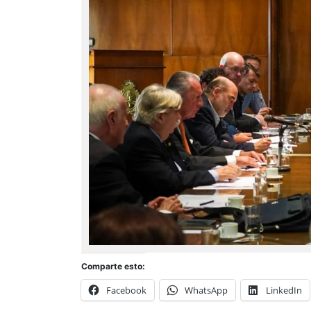
Comparte esto:
Facebook
WhatsApp
LinkedIn