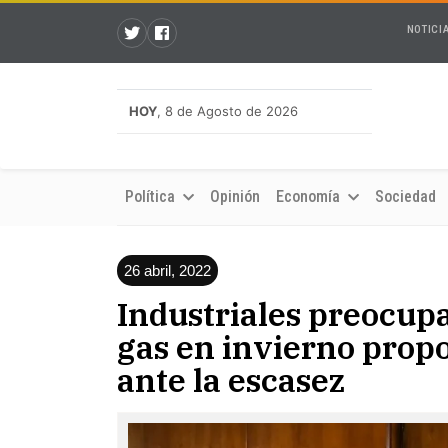
NOTICI
HOY
, 8 de Agosto de 2026
Política
Opinión
Economía
Sociedad
26 abril, 2022
Industriales preocupa
gas en invierno prop
ante la escasez