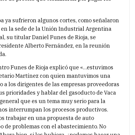
ba ya sufrieron algunos cortes, como señalaron
en la sede de la Unión Industrial Argentina
l, su titular Daniel Funes de Rioja, se
residente Alberto Fernández, en la reunión
da.
entro Funes de Rioja explicó que «…estuvimos
retario Martínez con quien mantuvimos una
o a los dirigentes de las empresas proveedoras
sus prioridades y hablar del gasoducto de Vaca
 general que es un tema muy serio para la
nos interrumpan los procesos productivos.
 trabajar en una propuesta de auto
po de problemas con el abastecimiento. No
Ahora bien, si los hubiera, ¿podemos hacer una