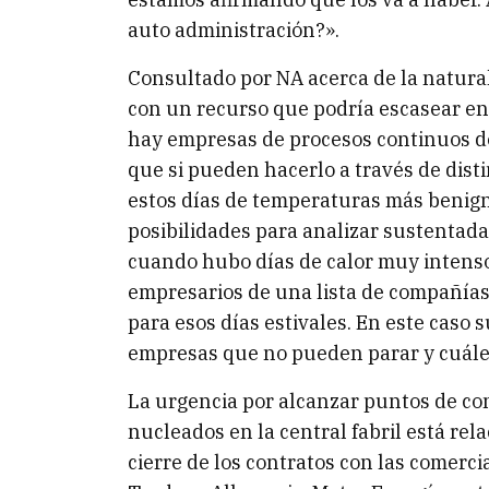
auto administración?».
Consultado por NA acerca de la natural
con un recurso que podría escasear en e
hay empresas de procesos continuos d
que si pueden hacerlo a través de dis
estos días de temperaturas más benigna
posibilidades para analizar sustentada
cuando hubo días de calor muy intenso 
empresarios de una lista de compañías
para esos días estivales. En este caso
empresas que no pueden parar y cuále
La urgencia por alcanzar puntos de con
nucleados en la central fabril está rela
cierre de los contratos con las comerc