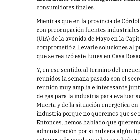
consumidores finales.
Mientras que en la provincia de Córdo
con preocupación fuentes industriales 
(UIA) de la avenida de Mayo en la Capita
comprometió a llevarle soluciones al p
que se realizó este lunes en Casa Rosa
Y, en ese sentido, al termino del encu
reunidos la semana pasada con el sec
reunión muy amplia e interesante junt
de gas para la industria para evaluar 
Muerta y de la situación energética en
industria porque no queremos que se 
Entonces, hemos hablado que queremos
administración por si hubiera algún ti
estamos afirmando que los va a haber. 