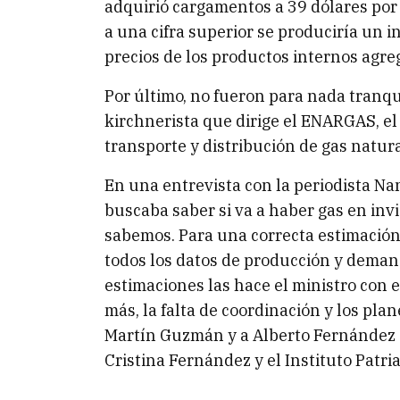
adquirió cargamentos a 39 dólares por 
a una cifra superior se produciría un 
precios de los productos internos agre
Por último, no fueron para nada tranqu
kirchnerista que dirige el ENARGAS, e
transporte y distribución de gas natura
En una entrevista con la periodista Na
buscaba saber si va a haber gas en invi
sabemos. Para una correcta estimación
todos los datos de producción y deman
estimaciones las hace el ministro con 
más, la falta de coordinación y los pla
Martín Guzmán y a Alberto Fernández d
Cristina Fernández y el Instituto Patria