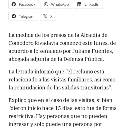
Facebook
WhatsApp
LinkedIn
Telegram
X
La medida de los presos de la Alcaidía de
Comodoro Rivadavia comenzó este lunes, de
acuerdo a lo señalado por Juliana Fuentes,
abogada adjunta de la Defensa Pública.
La letrada informó que “el reclamo está
relacionado a las visitas familiares, así como
la reanudación de las salidas transitorias”.
Explicó que en el caso de las visitas, si bien
“dieron inicio hace 15 días, esto fue de forma
restrictiva. Hay personas que no pueden
ingresar y solo puede una persona por