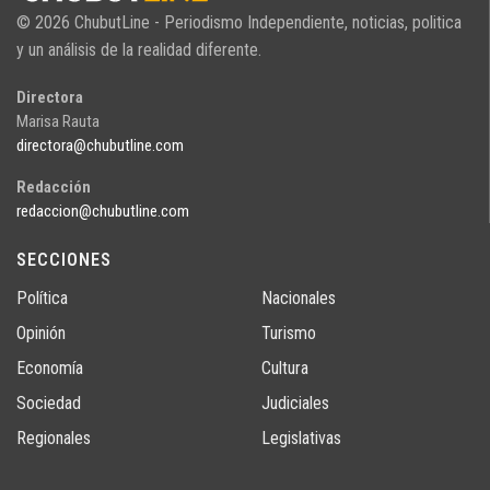
© 2026 ChubutLine - Periodismo Independiente, noticias, politica
y un análisis de la realidad diferente.
Directora
Marisa Rauta
directora@chubutline.com
Redacción
redaccion@chubutline.com
SECCIONES
Política
Nacionales
Opinión
Turismo
Economía
Cultura
Sociedad
Judiciales
Regionales
Legislativas