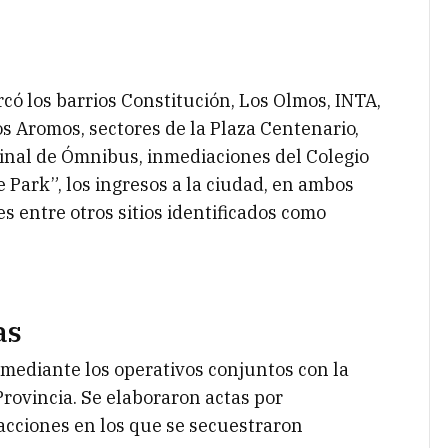
rcó los barrios Constitución, Los Olmos, INTA,
Los Aromos, sectores de la Plaza Centenario,
inal de Ómnibus, inmediaciones del Colegio
e Park”, los ingresos a la ciudad, en ambos
es entre otros sitios identificados como
.
as
s mediante los operativos conjuntos con la
Provincia. Se elaboraron actas por
racciones en los que se secuestraron