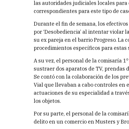
las autoridades judiciales locales par
correspondientes para este tipo de cas
Durante el fin de semana, los efectivo
por ‘Desobediencia’ al intentar violar 
su ex pareja en el barrio Progreso. La 
procedimientos específicos para estas 
A su vez, el personal de la comisaría 
sustraer dos aparatos de TV, prendas de
Se contó con la colaboración de los pr
Vial que llevaban a cabo controles en el
actuaciones de su especialidad a través
los objetos.
Por su parte, el personal de la comisa
delito en un comercio en Musters y Br