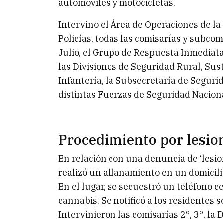
automóviles y motocicletas.
Intervino el Área de Operaciones de la 
Policías, todas las comisarías y subco
Julio, el Grupo de Respuesta Inmediata
las Divisiones de Seguridad Rural, Su
Infantería, la Subsecretaría de Seguri
distintas Fuerzas de Seguridad Nacion
Procedimiento por lesio
En relación con una denuncia de ‘lesion
realizó un allanamiento en un domicili
En el lugar, se secuestró un teléfono c
cannabis. Se notificó a los residentes 
Intervinieron las comisarías 2°, 3°, la 