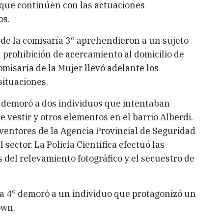
a que continúen con las actuaciones
os.
s de la comisaría 3° aprehendieron a un sujeto
la prohibición de acercamiento al domicilio de
comisaría de la Mujer llevó adelante los
situaciones.
1° demoró a dos individuos que intentaban
 vestir y otros elementos en el barrio Alberdi.
eventores de la Agencia Provincial de Seguridad
 sector. La Policía Científica efectuó las
 del relevamiento fotográfico y el secuestro de
ría 4° demoró a un individuo que protagonizó un
own.