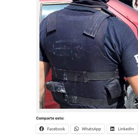
Comparte esto:
Facebook
WhatsApp
LinkedIn