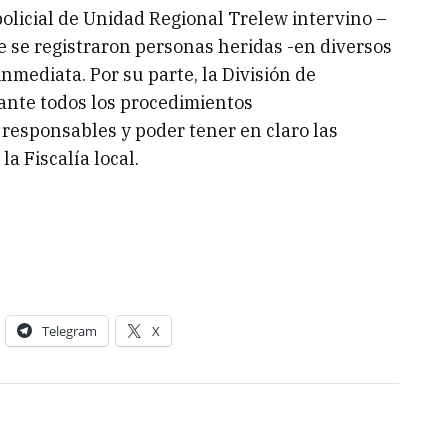
policial de Unidad Regional Trelew intervino –
e se registraron personas heridas -en diversos
nmediata. Por su parte, la División de
lante todos los procedimientos
 responsables y poder tener en claro las
la Fiscalía local.
Telegram
X