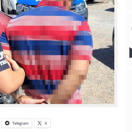
Telegram
X