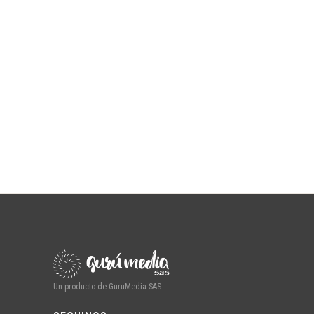
Un producto de GuruMedia SAS