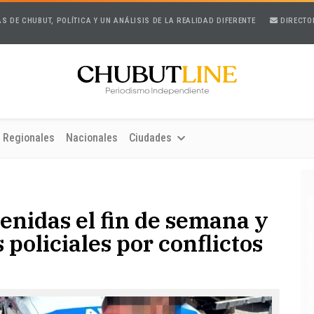
AS DE CHUBUT, POLÍTICA Y UN ANÁLISIS DE LA REALIDAD DIFERENTE
DIRECTO
Regionales
Nacionales
Ciudades
enidas el fin de semana y
policiales por conflictos