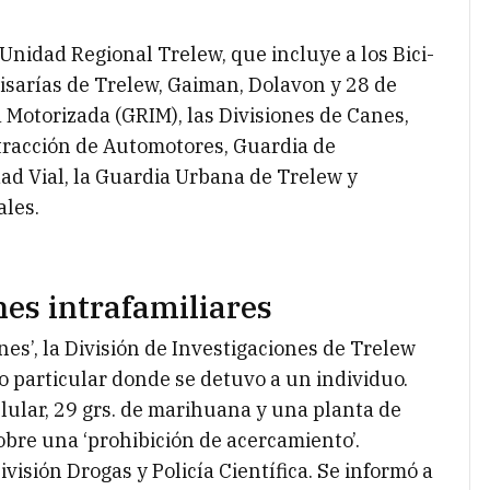
Unidad Regional Trelew, que incluye a los Bici-
misarías de Trelew, Gaiman, Dolavon y 28 de
 Motorizada (GRIM), las Divisiones de Canes,
stracción de Automotores, Guardia de
dad Vial, la Guardia Urbana de Trelew y
ales.
nes intrafamiliares
es’, la División de Investigaciones de Trelew
o particular donde se detuvo a un individuo.
elular, 29 grs. de marihuana y una planta de
sobre una ‘prohibición de acercamiento’.
División Drogas y Policía Científica. Se informó a