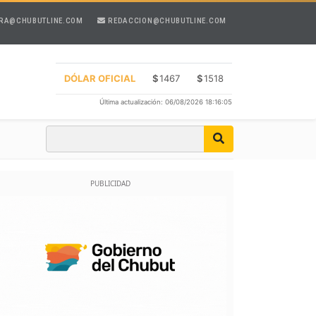
RA@CHUBUTLINE.COM
REDACCION@CHUBUTLINE.COM
DÓLAR OFICIAL
$
1467
$
1518
Última actualización: 06/08/2026 18:16:05