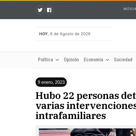
NOTICI
HOY
, 6 de Agosto de 2026
Política
Opinión
Economía
Sociedad
9 enero, 2023
Hubo 22 personas det
varias intervenciones 
intrafamiliares