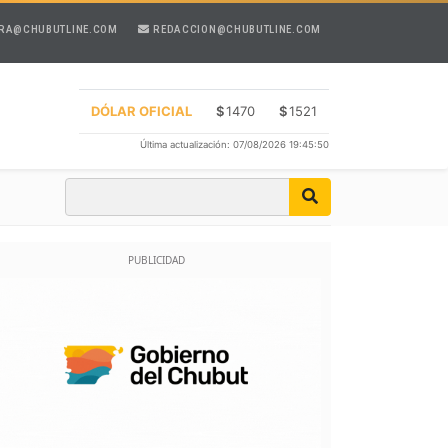
RA@CHUBUTLINE.COM
REDACCION@CHUBUTLINE.COM
DÓLAR OFICIAL
$
1470
$
1521
Última actualización: 07/08/2026 19:45:50