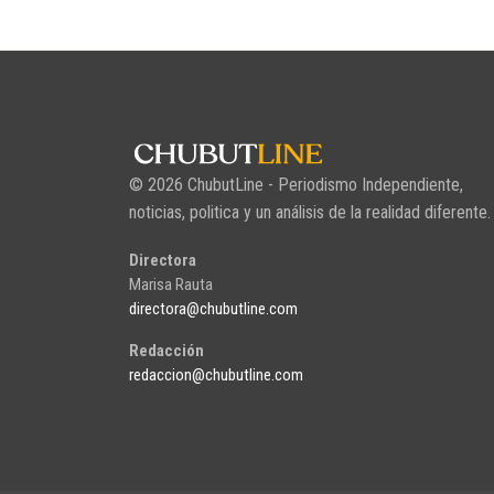
© 2026 ChubutLine - Periodismo Independiente,
noticias, politica y un análisis de la realidad diferente.
Directora
Marisa Rauta
directora@chubutline.com
Redacción
redaccion@chubutline.com