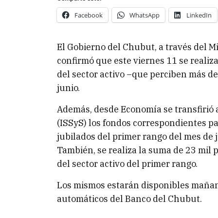
Facebook
WhatsApp
LinkedIn
El Gobierno del Chubut, a través del M
confirmó que este viernes 11 se realiza
del sector activo –que perciben más d
junio.
Además, desde Economía se transfirió a
(ISSyS) los fondos correspondientes pa
jubilados del primer rango del mes de j
También, se realiza la suma de 23 mil p
del sector activo del primer rango.
Los mismos estarán disponibles mañana,
automáticos del Banco del Chubut.