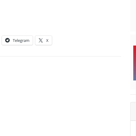
Telegram
X