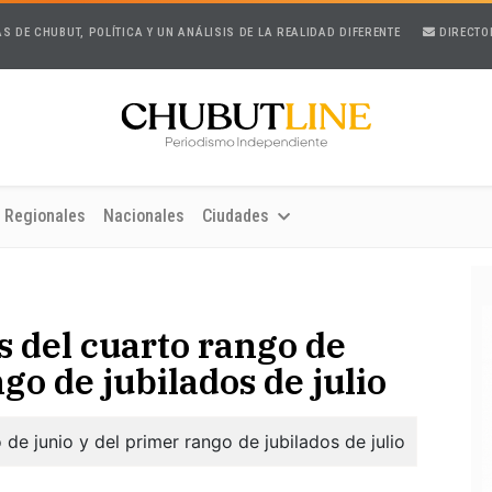
AS DE CHUBUT, POLÍTICA Y UN ANÁLISIS DE LA REALIDAD DIFERENTE
DIRECTO
Regionales
Nacionales
Ciudades
 del cuarto rango de
go de jubilados de julio