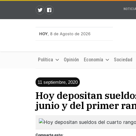
NOTICI
HOY
, 8 de Agosto de 2026
Política
Opinión
Economía
Sociedad
11 septiembre, 2020
Hoy depositan sueldos
junio y del primer ran
Comparte esto: