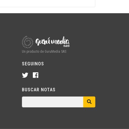
Un producto de GuruMedia SAS
SEGUINOS
BUSCAR NOTAS