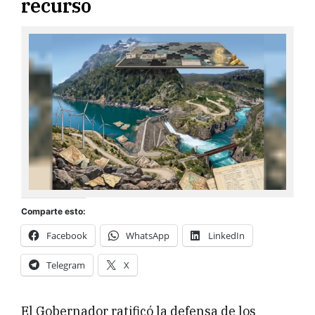
recurso
Comparte esto:
Facebook
WhatsApp
LinkedIn
Telegram
X
El Gobernador ratificó la defensa de los