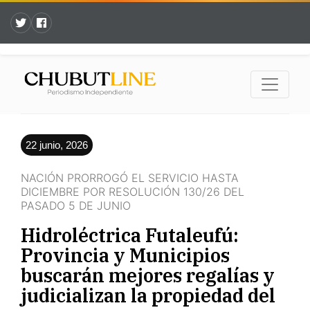
22 junio, 2026
NACIÓN PRORROGÓ EL SERVICIO HASTA
DICIEMBRE POR RESOLUCIÓN 130/26 DEL
PASADO 5 DE JUNIO
Hidroléctrica Futaleufú:
Provincia y Municipios
buscarán mejores regalías y
judicializan la propiedad del