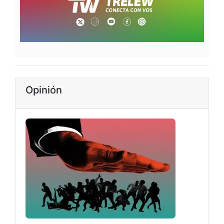
Opinión