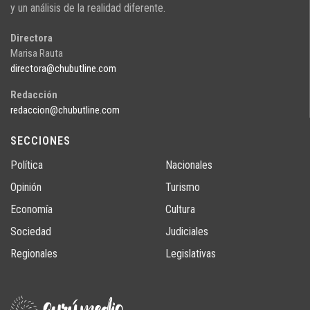
y un análisis de la realidad diferente.
Directora
Marisa Rauta
directora@chubutline.com
Redacción
redaccion@chubutline.com
SECCIONES
Política
Nacionales
Opinión
Turismo
Economía
Cultura
Sociedad
Judiciales
Regionales
Legislativas