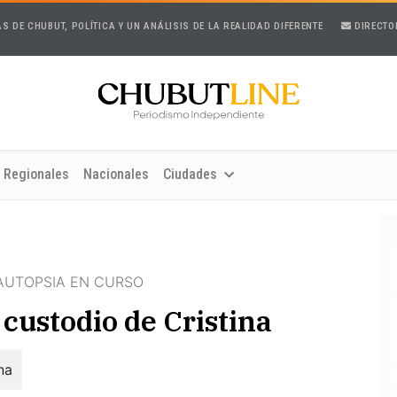
AS DE CHUBUT, POLÍTICA Y UN ANÁLISIS DE LA REALIDAD DIFERENTE
DIRECTO
Regionales
Nacionales
Ciudades
 AUTOPSIA EN CURSO
custodio de Cristina