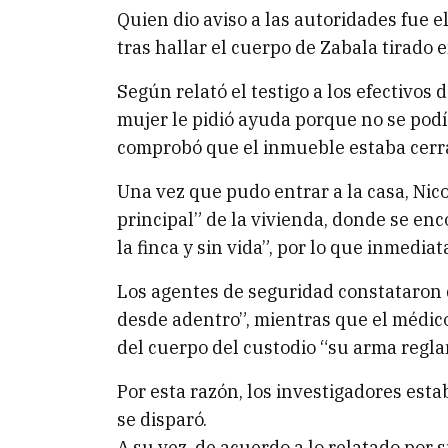
Quien dio aviso a las autoridades fue e
tras hallar el cuerpo de Zabala tirado en
Según relató el testigo a los efectivos d
mujer le pidió ayuda porque no se podí
comprobó que el inmueble estaba cerrad
Una vez que pudo entrar a la casa, Nico
principal” de la vivienda, donde se enc
la finca y sin vida”, por lo que inmedia
Los agentes de seguridad constataron 
desde adentro”, mientras que el médic
del cuerpo del custodio “su arma regla
Por esta razón, los investigadores est
se disparó.
A su vez, de acuerdo a lo relatado por 