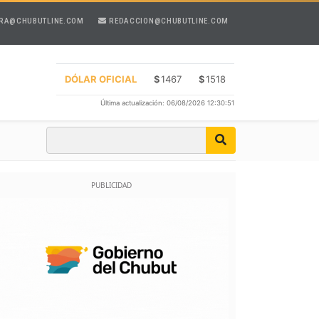
RA@CHUBUTLINE.COM
REDACCION@CHUBUTLINE.COM
DÓLAR OFICIAL
$
1467
$
1518
Última actualización: 06/08/2026 12:30:51