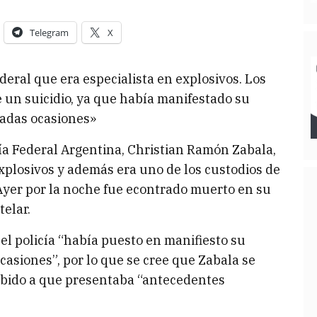
Telegram
X
deral que era especialista en explosivos. Los
e un suicidio, ya que había manifestado su
eradas ocasiones»
cía Federal Argentina, Christian Ramón Zabala,
xplosivos y además era uno de los custodios de
Ayer por la noche fue econtrado muerto en su
telar.
 el policía “había puesto en manifiesto su
casiones”, por lo que se cree que Zabala se
debido a que presentaba “antecedentes