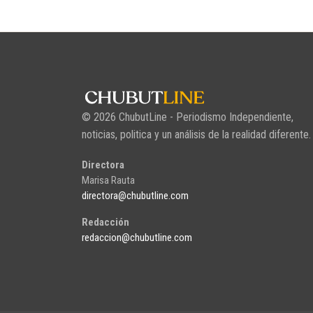
© 2026 ChubutLine - Periodismo Independiente,
noticias, politica y un análisis de la realidad diferente.
Directora
Marisa Rauta
directora@chubutline.com
Redacción
redaccion@chubutline.com