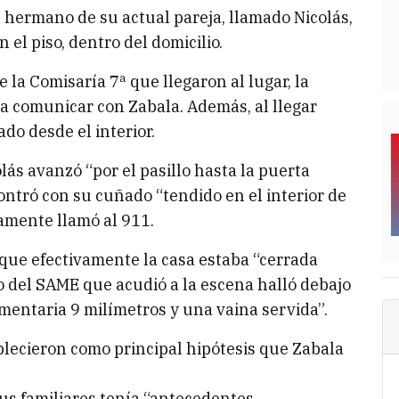
l hermano de su actual pareja, llamado Nicolás,
 el piso, dentro del domicilio.
e la Comisaría 7ª que llegaron al lugar, la
a comunicar con Zabala. Además, al llegar
o desde el interior.
lás avanzó “por el pasillo hasta la puerta
ontró con su cuñado “tendido en el interior de
tamente llamó al 911.
que efectivamente la casa estaba “cerrada
o del SAME que acudió a la escena halló debajo
mentaria 9 milímetros y una vaina servida”.
ablecieron como principal hipótesis que Zabala
sus familiares tenía “antecedentes