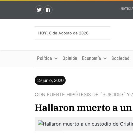
NOTICI
HOY
, 6 de Agosto de 2026
Política
Opinión
Economía
Sociedad
19 junio, 2020
CON FUERTE HIPÓTESIS DE ´SUICIDIO´ Y
Hallaron muerto a un 