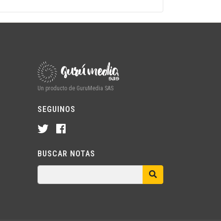
Un producto de GuruMedia SAS
SEGUINOS
BUSCAR NOTAS