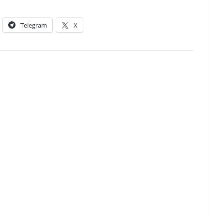
Telegram
X