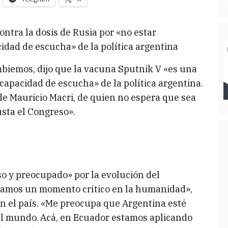
ontra la dosis de Rusia por «no estar
idad de escucha» de la política argentina
biemos, dijo que la vacuna Sputnik V «es una
capacidad de escucha» de la política argentina.
de Mauricio Macri, de quien no espera que sea
usta el Congreso».
so y preocupado» por la evolución del
tamos un momento crítico en la humanidad»,
 en el país. «Me preocupa que Argentina esté
l mundo. Acá, en Ecuador estamos aplicando