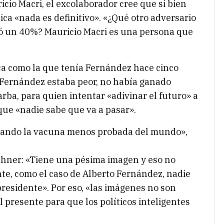
icio Macri, el excolaborador cree que si bien
ca «nada es definitivo». «¿Qué otro adversario
có un 40%? Mauricio Macri es una persona que
ica como la que tenía Fernández hace cinco
 Fernández estaba peor, no había ganado
rba, para quien intentar «adivinar el futuro» a
que «nadie sabe que va a pasar».
cando la vacuna menos probada del mundo»,
chner: «Tiene una pésima imagen y eso no
te, como el caso de Alberto Fernández, nadie
presidente». Por eso, «las imágenes no son
 presente para que los políticos inteligentes