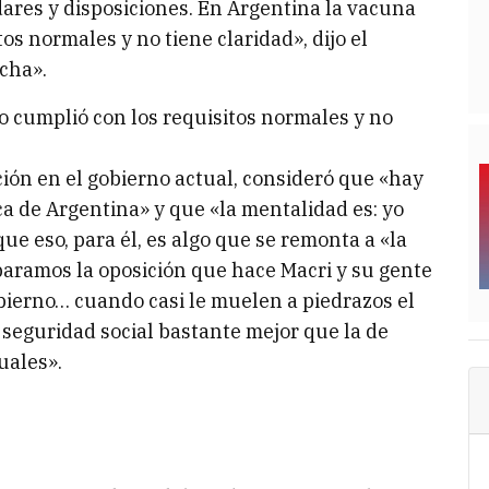
dares y disposiciones. En Argentina la vacuna
os normales y no tiene claridad», dijo el
cha».
o cumplió con los requisitos normales y no
ición en el gobierno actual, consideró que «hay
ca de Argentina» y que «la mentalidad es: yo
que eso, para él, es algo que se remonta a «la
paramos la oposición que hace Macri y su gente
obierno… cuando casi le muelen a piedrazos el
seguridad social bastante mejor que la de
uales».