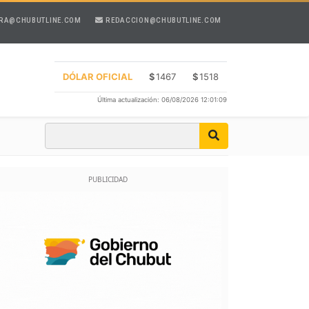
RA@CHUBUTLINE.COM
REDACCION@CHUBUTLINE.COM
DÓLAR OFICIAL
$
1467
$
1518
Última actualización: 06/08/2026 12:01:09