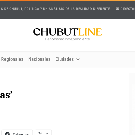
AS DE CHUBUT, POLÍTICA Y UN ANÁLISIS DE LA REALIDAD DIFERENTE
DIRECTO
Regionales
Nacionales
Ciudades
as’
Telegram
X