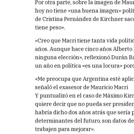
Por otra parte, sobre la imagen de Maur
hoy no tiene «una buena imagen» políti
de Cristina Fernández de Kirchner sa
tiene peso».
«Creo que Macri tiene tanta vida polít
años. Aunque hace cinco años Alberto
ninguna elección», reflexionó Durán Ba
un año en política «es una locura» por
«Me preocupa que Argentina esté apli
señaló el exasesor de Mauricio Macri
Y puntualizó en el caso de Máximo Kir
quiere decir que no pueda ser presiden
habría dicho dos años atrás que sería 
determinantes del futuro, son datos del
trabajen para mejorar».