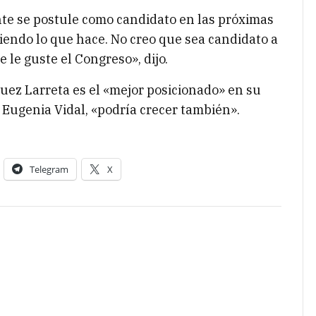
nte se postule como candidato en las próximas
iendo lo que hace. No creo que sea candidato a
le guste el Congreso», dijo.
ez Larreta es el «mejor posicionado» en su
 Eugenia Vidal, «podría crecer también».
Telegram
X