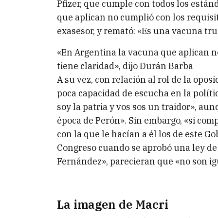
Pfizer, que cumple con todos los están
que aplican no cumplió con los requisit
exasesor, y remató: «Es una vacuna tru
«En Argentina la vacuna que aplican n
tiene claridad», dijo Durán Barba
A su vez, con relación al rol de la opos
poca capacidad de escucha en la políti
soy la patria y vos sos un traidor», aun
época de Perón». Sin embargo, «si com
con la que le hacían a él los de este G
Congreso cuando se aprobó una ley de 
Fernández», parecieran que «no son ig
La imagen de Macri