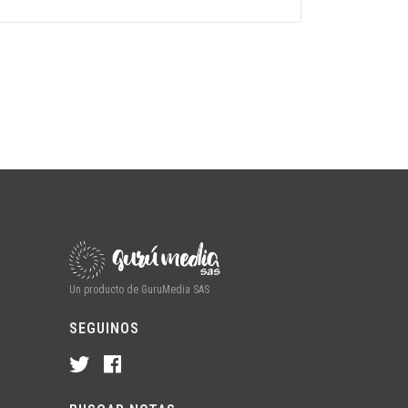
Un producto de GuruMedia SAS
SEGUINOS