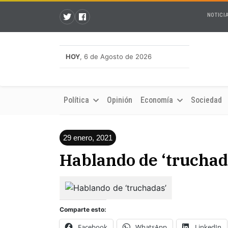
NOTICI
HOY
, 6 de Agosto de 2026
Política
Opinión
Economía
Sociedad
29 enero, 2021
Hablando de ‘truchad
Comparte esto:
Facebook
WhatsApp
LinkedIn