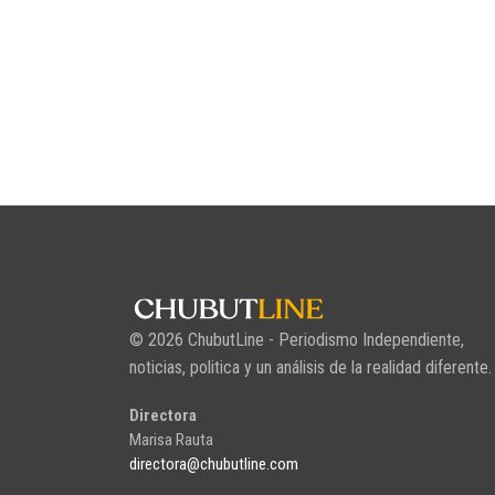
© 2026 ChubutLine - Periodismo Independiente,
noticias, politica y un análisis de la realidad diferente.
Directora
Marisa Rauta
directora@chubutline.com