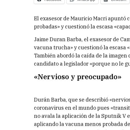
El exasesor de Mauricio Macri apuntó c
probadas» y cuestionó la escasa «capac
Jaime Duran Barba, el exasesor de Cam
vacuna trucha» y cuestionó la escasa «
También abordó la caída de la imagen 
candidato a legislador «porque no le g
«Nervioso y preocupado»
Durán Barba, que se describió «nervio
coronavirus en el mundo pues «transi
no avala la aplicación de la Sputnik V
aplicando la vacuna menos probada de