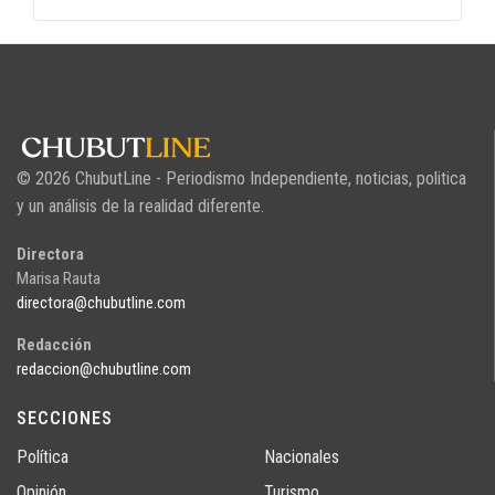
© 2026 ChubutLine - Periodismo Independiente, noticias, politica
y un análisis de la realidad diferente.
Directora
Marisa Rauta
directora@chubutline.com
Redacción
redaccion@chubutline.com
SECCIONES
Política
Nacionales
Opinión
Turismo