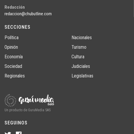
Redacción
redaccion@chubutline.com
SECCIONES
Política
Nacionales
Opinión
Turismo
Economía
Cultura
Sociedad
Judiciales
Regionales
Legislativas
Un producto de GuruMedia SAS
SEGUINOS