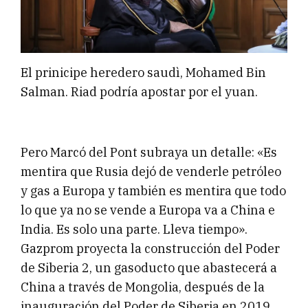
El prinicipe heredero saudì, Mohamed Bin
Salman. Riad podría apostar por el yuan.
Pero Marcó del Pont subraya un detalle: «Es
mentira que Rusia dejó de venderle petróleo
y gas a Europa y también es mentira que todo
lo que ya no se vende a Europa va a China e
India. Es solo una parte. Lleva tiempo».
Gazprom proyecta la construcción del Poder
de Siberia 2, un gasoducto que abastecerá a
China a través de Mongolia, después de la
inauguración del Poder de Siberia en 2019.