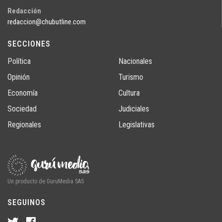
Redacción
redaccion@chubutline.com
SECCIONES
Política
Nacionales
Opinión
Turismo
Economía
Cultura
Sociedad
Judiciales
Regionales
Legislativas
Un producto de GuruMedia SAS
SEGUINOS