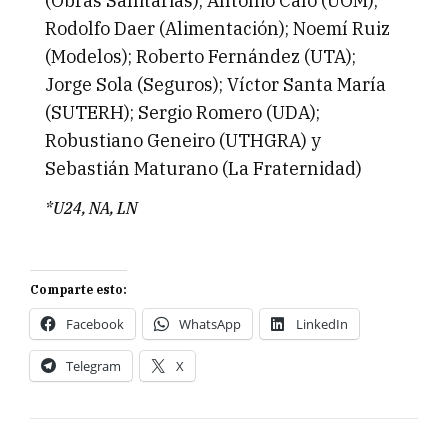
(Obras Sanitarias); Antonio Caló (UOM);
Rodolfo Daer (Alimentación); Noemí Ruiz
(Modelos); Roberto Fernández (UTA);
Jorge Sola (Seguros); Víctor Santa María
(SUTERH); Sergio Romero (UDA);
Robustiano Geneiro (UTHGRA) y
Sebastián Maturano (La Fraternidad)
*U24, NA, LN
Comparte esto:
Facebook
WhatsApp
LinkedIn
Telegram
X