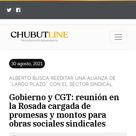
30 agosto, 2021
ALBERTO BUSCA REEDITAR UNA ALIANZA DE
´LARGO PLAZO´ CON EL SECTOR SINDICAL
Gobierno y CGT: reunión en
la Rosada cargada de
promesas y montos para
obras sociales sindicales