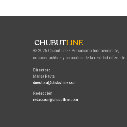
© 2026 ChubutLine - Periodismo Independiente,
noticias, politica y un análisis de la realidad diferente.
Directora
Marisa Rauta
directora@chubutline.com
Redacción
redaccion@chubutline.com