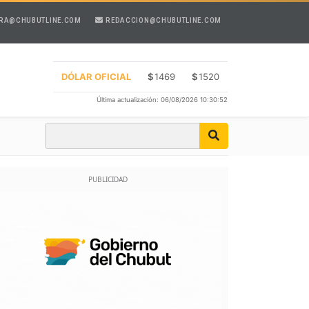
RA@CHUBUTLINE.COM
REDACCION@CHUBUTLINE.COM
DÓLAR OFICIAL
$
1469
$
1520
Última actualización: 06/08/2026 10:30:52