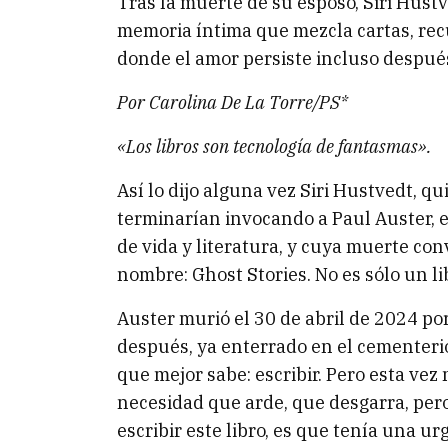
Tras la muerte de su esposo, Siri Hust
memoria íntima que mezcla cartas, rec
donde el amor persiste incluso despué
Por Carolina De La Torre/PS*
«Los libros son tecnología de fantasmas».
Así lo dijo alguna vez Siri Hustvedt, q
terminarían invocando a Paul Auster, 
de vida y literatura, y cuya muerte con
nombre: Ghost Stories. No es sólo un li
Auster murió el 30 de abril de 2024 p
después, ya enterrado en el cementeri
que mejor sabe: escribir. Pero esta vez
necesidad que arde, que desgarra, per
escribir este libro, es que tenía una ur