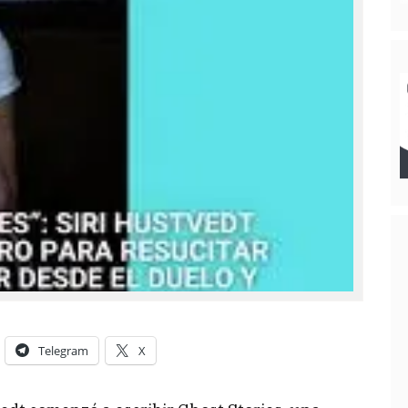
Telegram
X