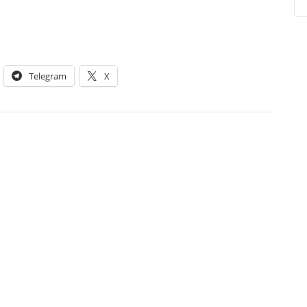
Telegram
X