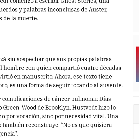
vedt comenzó a escribir Ghost Stories, una
uerdos y palabras inconclusas de Auster,
s de la muerte.
uizá sin sospechar que sus propias palabras
el hombre con quien compartió cuatro décadas
virtió en manuscrito. Ahora, ese texto tiene
bro, es una forma de seguir tocando al ausente.
or complicaciones de cáncer pulmonar. Días
o Green-Wood de Brooklyn, Hustvedt hizo lo
 no por vocación, sino por necesidad vital. Una
o también reconstruye: “No es que quisiera
gencia”.