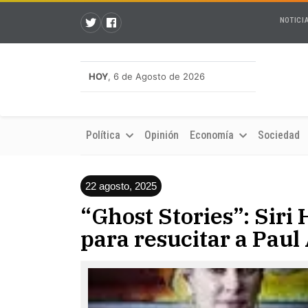
NOTICI
HOY
, 6 de Agosto de 2026
Política
Opinión
Economía
Sociedad
22 agosto, 2025
“Ghost Stories”: Siri 
para resucitar a Paul