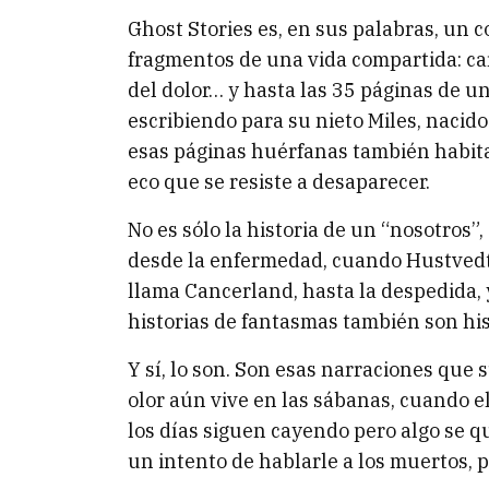
Ghost Stories es, en sus palabras, un 
fragmentos de una vida compartida: car
del dolor… y hasta las 35 páginas de u
escribiendo para su nieto Miles, nacid
esas páginas huérfanas también habit
eco que se resiste a desaparecer.
No es sólo la historia de un “nosotros”
desde la enfermedad, cuando Hustvedt 
llama Cancerland, hasta la despedida, 
historias de fantasmas también son his
Y sí, lo son. Son esas narraciones que
olor aún vive en las sábanas, cuando e
los días siguen cayendo pero algo se q
un intento de hablarle a los muertos, 