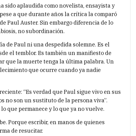
 ha sido aplaudida como novelista, ensayista y
 pese a que durante años la crítica la comparó
e Paul Auster. Sin embargo diferencia de lo
biosis, no subordinación.
fía de Paul ni una despedida solemne. Es el
esde el temblor. Es también un manifiesto de
ar que la muerte tenga la última palabra. Un
allecimiento que ocurre cuando ya nadie
reciente: “Es verdad que Paul sigue vivo en sus
os no son un sustituto de la persona viva”.
e lo que permanece y lo que ya no vuelve.
ibe. Porque escribir, en manos de quienes
rma de resucitar.