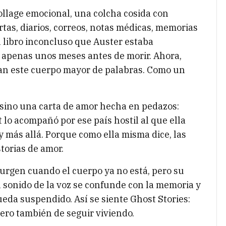
collage emocional, una colcha cosida con
tas, diarios, correos, notas médicas, memorias
n libro inconcluso que Auster estaba
o apenas unos meses antes de morir. Ahora,
an este cuerpo mayor de palabras. Como un
, sino una carta de amor hecha en pedazos:
lo acompañó por ese país hostil al que ella
y más allá. Porque como ella misma dice, las
torias de amor.
 surgen cuando el cuerpo ya no está, pero su
l sonido de la voz se confunde con la memoria y
ueda suspendido. Así se siente Ghost Stories:
pero también de seguir viviendo.