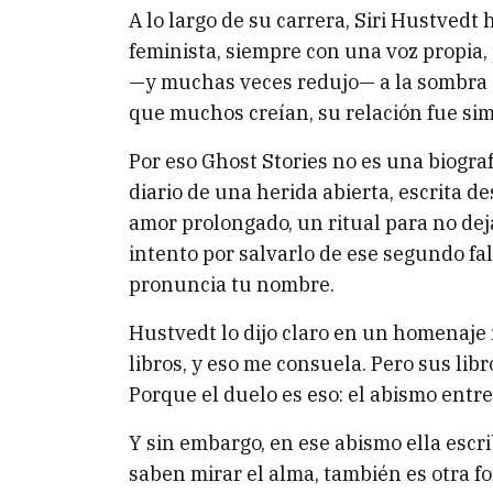
A lo largo de su carrera, Siri Hustvedt
feminista, siempre con una voz propia,
—y muchas veces redujo— a la sombra d
que muchos creían, su relación fue sim
Por eso Ghost Stories no es una biogra
diario de una herida abierta, escrita d
amor prolongado, un ritual para no dej
intento por salvarlo de ese segundo f
pronuncia tu nombre.
Hustvedt lo dijo claro en un homenaje 
libros, y eso me consuela. Pero sus libr
Porque el duelo es eso: el abismo entr
Y sin embargo, en ese abismo ella escr
saben mirar el alma, también es otra fo