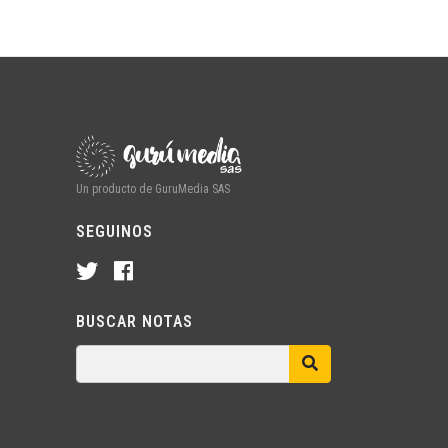
Un producto de GuruMedia SAS
SEGUINOS
BUSCAR NOTAS