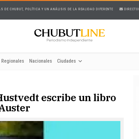
AS DE CHUBUT, POLÍTICA Y UN ANÁLISIS DE LA REALIDAD DIFERENTE
DIRECTO
Regionales
Nacionales
Ciudades
Hustvedt escribe un libro
 Auster