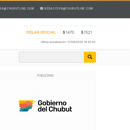
RA@CHUBUTLINE.COM
REDACCION@CHUBUTLINE.COM
DÓLAR OFICIAL
$
1470
$
1521
Última actualización: 07/08/2026 19:45:50