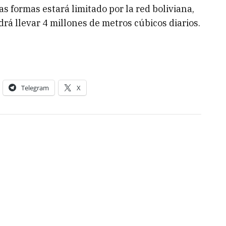
s formas estará limitado por la red boliviana,
á llevar 4 millones de metros cúbicos diarios.
Telegram
X