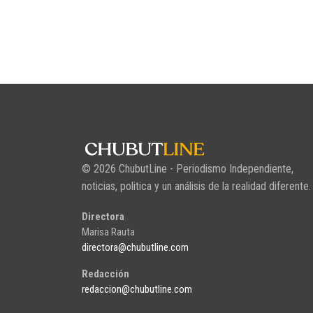
© 2026 ChubutLine - Periodismo Independiente,
noticias, politica y un análisis de la realidad diferente.
Directora
Marisa Rauta
directora@chubutline.com
Redacción
redaccion@chubutline.com