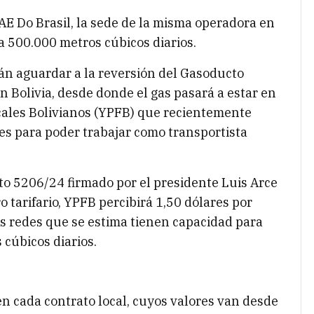
AE Do Brasil, la sede de la misma operadora en
a 500.000 metros cúbicos diarios.
án aguardar a la reversión del Gasoducto
on Bolivia, desde donde el gas pasará a estar en
cales Bolivianos (YPFB) que recientemente
es para poder trabajar como transportista
to 5206/24 firmado por el presidente Luis Arce
o tarifario, YPFB percibirá 1,50 dólares por
as redes que se estima tienen capacidad para
 cúbicos diarios.
en cada contrato local, cuyos valores van desde