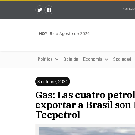
NOTICI
HOY
, 9 de Agosto de 2026
Política
Opinión
Economía
Sociedad
3 octubre, 2024
Gas: Las cuatro petro
exportar a Brasil son 
Tecpetrol