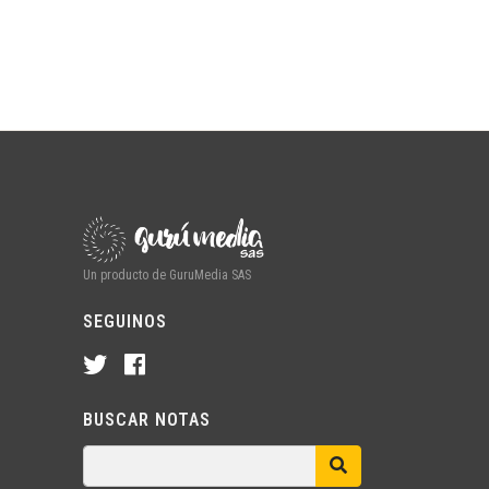
Un producto de GuruMedia SAS
SEGUINOS
BUSCAR NOTAS