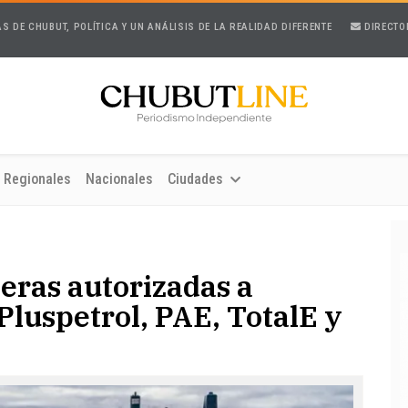
AS DE CHUBUT, POLÍTICA Y UN ANÁLISIS DE LA REALIDAD DIFERENTE
DIRECTO
Regionales
Nacionales
Ciudades
leras autorizadas a
Pluspetrol, PAE, TotalE y