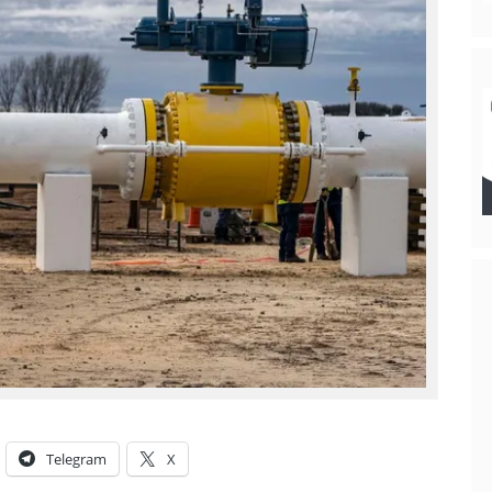
Telegram
X