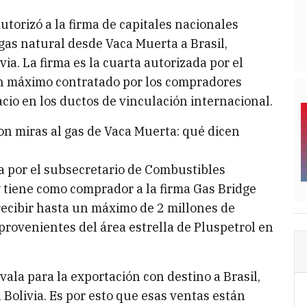
utorizó a la firma de capitales nacionales
 gas natural desde Vaca Muerta a Brasil,
ia. La firma es la cuarta autorizada por el
n máximo contratado por los compradores
cio en los ductos de vinculación internacional.
on miras al gas de Vaca Muerta: qué dicen
a por el subsecretario de Combustibles
 y tiene como comprador a la firma Gas Bridge
recibir hasta un máximo de 2 millones de
 provenientes del área estrella de Pluspetrol en
vala para la exportación con destino a Brasil,
Bolivia. Es por esto que esas ventas están