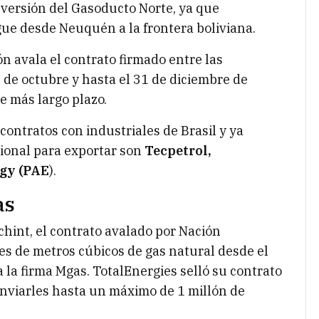
eversión del Gasoducto Norte, ya que
gue desde Neuquén a la frontera boliviana.
ión avala el contrato firmado entre las
de octubre y hasta el 31 de diciembre de
e más largo plazo.
contratos con industriales de Brasil y ya
ional para exportar son
Tecpetrol,
gy (PAE
).
as
chint, el contrato avalado por Nación
es de metros cúbicos de gas natural desde el
a la firma Mgas. TotalEnergies selló su contrato
enviarles hasta un máximo de 1 millón de