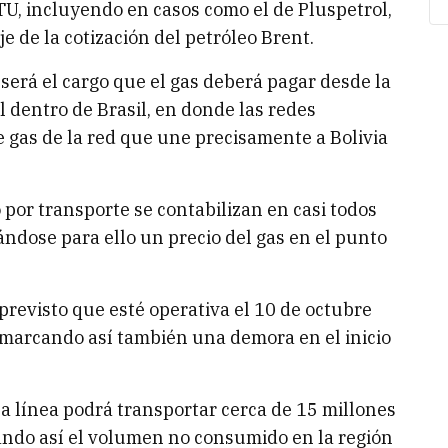
BTU, incluyendo en casos como el de Pluspetrol,
e de la cotización del petróleo Brent.
será el cargo que el gas deberá pagar desde la
al dentro de Brasil, en donde las redes
 gas de la red que une precisamente a Bolivia
o por transporte se contabilizan en casi todos
jándose para ello un precio del gas en el punto
previsto que esté operativa el 10 de octubre
marcando así también una demora en el inicio
la línea podrá transportar cerca de 15 millones
tando así el volumen no consumido en la región