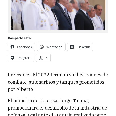
Comparte esto:
Facebook
WhatsApp
LinkedIn
Telegram
X
Freezados: El 2022 termina sin los aviones de
combate, submarinos y tanques prometidos
por Alberto
El ministro de Defensa, Jorge Taiana,
promocionará el desarrollo de la industria de
defensa local ante el anuncio realizado por el