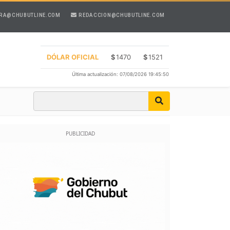
RA@CHUBUTLINE.COM
REDACCION@CHUBUTLINE.COM
DÓLAR OFICIAL
$
1470
$
1521
Última actualización: 07/08/2026 19:45:50