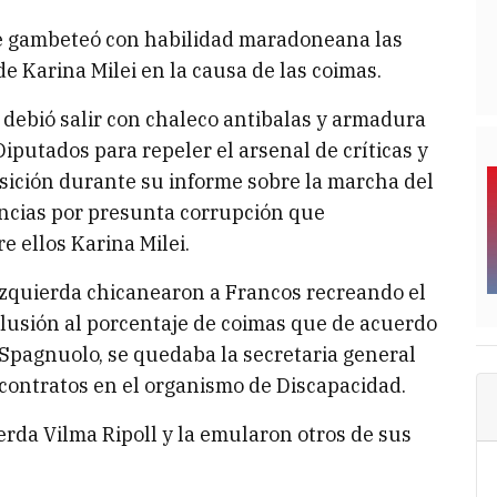
te gambeteó con habilidad maradoneana las
e Karina Milei en la causa de las coimas.
, debió salir con chaleco antibalas y armadura
iputados para repeler el arsenal de críticas y
osición durante su informe sobre la marcha del
ncias por presunta corrupción que
e ellos Karina Milei.
a izquierda chicanearon a Francos recreando el
alusión al porcentaje de coimas que de acuerdo
o Spagnuolo, se quedaba la secretaria general
 contratos en el organismo de Discapacidad.
erda Vilma Ripoll y la emularon otros de sus