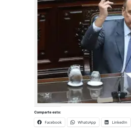
Comparte esto:
Facebook
WhatsApp
LinkedIn