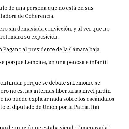
culo de una persona que no está en sus
isladora de Coherencia.
ro sin demasiada convicción, y al ver que no
 retomara su exposición.
ó Pagano al presidente de la Cámara baja.
e porque Lemoine, en una penosa e infantil
ontinuar porque se debate si Lemoine se
ro no es, las internas libertarias nivel jardín
te no puede explicar nada sobre los escándalos
 el diputado de Unión por la Patria, Itai
agano denunció que estaba siendo “amenazada”