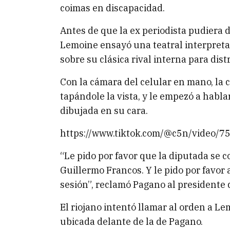
coimas en discapacidad.
Antes de que la ex periodista pudiera d
Lemoine ensayó una teatral interpreta
sobre su clásica rival interna para dist
Con la cámara del celular en mano, la 
tapándole la vista, y le empezó a habla
dibujada en su cara.
https://www.tiktok.com/@c5n/video
“Le pido por favor que la diputada se c
Guillermo Francos. Y le pido por favor 
sesión”, reclamó Pagano al presidente
El riojano intentó llamar al orden a L
ubicada delante de la de Pagano.