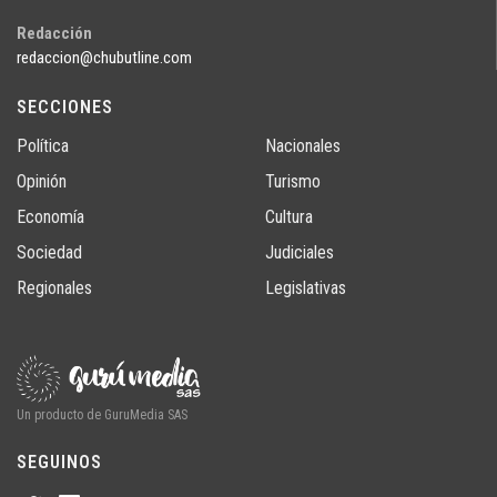
Redacción
redaccion@chubutline.com
SECCIONES
Política
Nacionales
Opinión
Turismo
Economía
Cultura
Sociedad
Judiciales
Regionales
Legislativas
Un producto de GuruMedia SAS
SEGUINOS