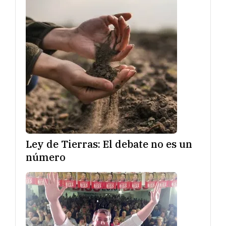
Ley de Tierras: El debate no es un
número