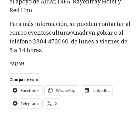
el apoyo de Aluar, INFA, Rayentray Hotel y
Red Uno.
Para más información, se pueden contactar al
correo eventoscultura@madryn.gob.ar o al
teléfono 2804 472060, de lunes a viernes de
8 a 14 horas.
*MPM
Comparte esto:
Facebook
WhatsApp
LinkedIn
Telegram
X