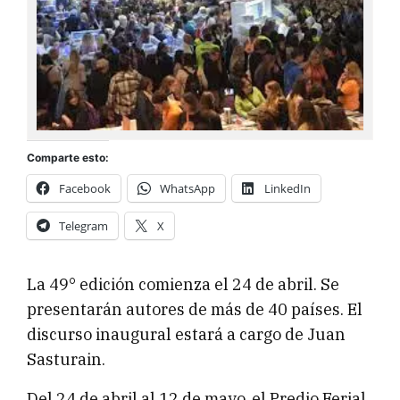
Comparte esto:
Facebook
WhatsApp
LinkedIn
Telegram
X
La 49° edición comienza el 24 de abril. Se
presentarán autores de más de 40 países. El
discurso inaugural estará a cargo de Juan
Sasturain.
Del 24 de abril al 12 de mayo, el Predio Ferial