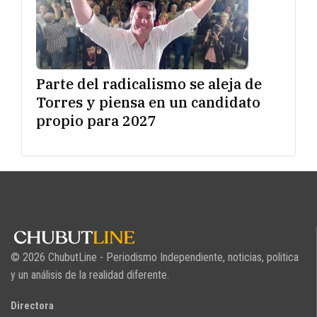
Parte del radicalismo se aleja de
Torres y piensa en un candidato
propio para 2027
© 2026 ChubutLine - Periodismo Independiente, noticias, politica
y un análisis de la realidad diferente.
Directora