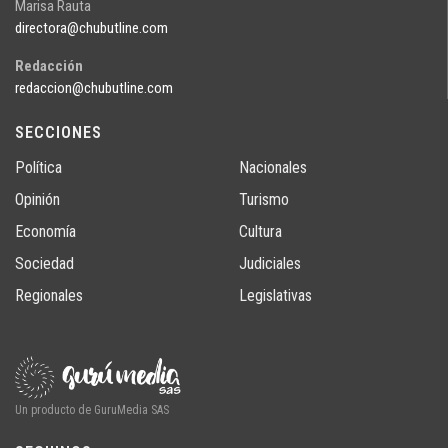
Marisa Rauta
directora@chubutline.com
Redacción
redaccion@chubutline.com
SECCIONES
Política
Nacionales
Opinión
Turismo
Economía
Cultura
Sociedad
Judiciales
Regionales
Legislativas
Un producto de GuruMedia SAS