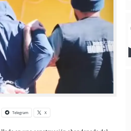
Telegram
X