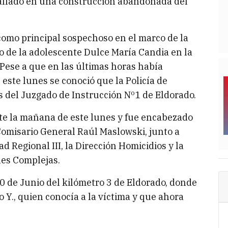
hallado en una construcción abandonada del
como principal sospechoso en el marco de la
io de la adolescente Dulce María Candia en la
 Pese a que en las últimas horas había
 este lunes se conoció que la Policía de
as del Juzgado de Instrucción Nº1 de Eldorado.
nte la mañana de este lunes y fue encabezado
Comisario General Raúl Maslowski, junto a
d Regional III, la Dirección Homicidios y la
nes Complejas.
20 de Junio del kilómetro 3 de Eldorado, donde
o Y., quien conocía a la víctima y que ahora