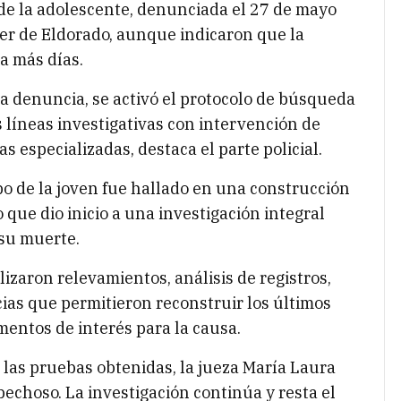
 de la adolescente, denunciada el 27 de mayo
jer de Eldorado, aunque indicaron que la
a más días.
a denuncia, se activó el protocolo de búsqueda
 líneas investigativas con intervención de
s especializadas, destaca el parte policial.
rpo de la joven fue hallado en una construcción
que dio inicio a una investigación integral
 su muerte.
izaron relevamientos, análisis de registros,
ncias que permitieron reconstruir los últimos
mentos de interés para la causa.
 las pruebas obtenidas, la jueza María Laura
echoso. La investigación continúa y resta el