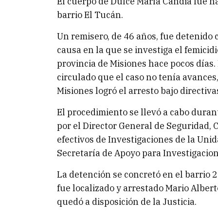
El cuerpo de Dulce María Candia fue 
barrio El Tucán.
Un remisero, de 46 años, fue detenido 
causa en la que se investiga el femicid
provincia de Misiones hace pocos días.
circulado que el caso no tenía avances,
Misiones logró el arresto bajo directiv
El procedimiento se llevó a cabo dura
por el Director General de Seguridad, 
efectivos de Investigaciones de la Unida
Secretaría de Apoyo para Investigacio
La detención se concretó en el barrio 
fue localizado y arrestado Mario Albert
quedó a disposición de la Justicia.