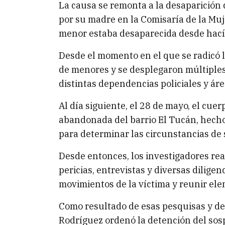
La causa se remonta a la desaparición
por su madre en la Comisaría de la Mu
menor estaba desaparecida desde hací
Desde el momento en el que se radicó l
de menores y se desplegaron múltiples
distintas dependencias policiales y área
Al día siguiente, el 28 de mayo, el cue
abandonada del barrio El Tucán, hecho 
para determinar las circunstancias de
Desde entonces, los investigadores real
pericias, entrevistas y diversas dilige
movimientos de la víctima y reunir ele
Como resultado de esas pesquisas y de
Rodríguez ordenó la detención del sosp