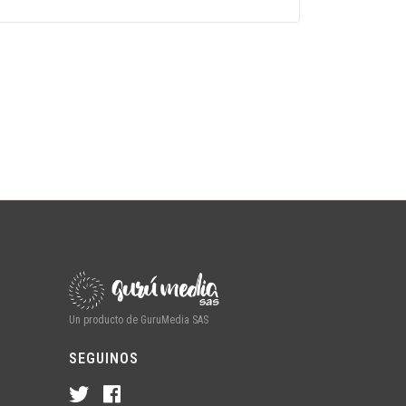
Un producto de GuruMedia SAS
SEGUINOS