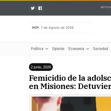
NOTICI
HOY
, 7 de Agosto de 2026
Política
Opinión
Economía
Sociedad
2 junio, 2026
Femicidio de la adols
en Misiones: Detuvie