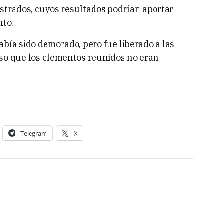
uestrados, cuyos resultados podrían aportar
nto.
abía sido demorado, pero fue liberado a las
so que los elementos reunidos no eran
Telegram
X