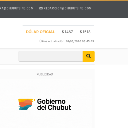
RA@CHUBUTLINE.COM
REDACCION@CHUBUTLINE.COM
DÓLAR OFICIAL
$
1467
$
1518
Última actualización: 07/08/2026 08:45:49