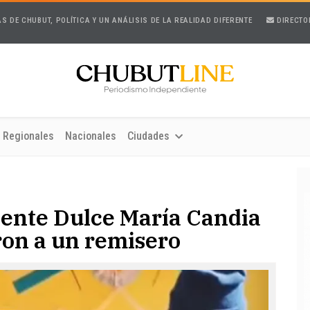
AS DE CHUBUT, POLÍTICA Y UN ANÁLISIS DE LA REALIDAD DIFERENTE
DIRECTO
Regionales
Nacionales
Ciudades
cente Dulce María Candia
ron a un remisero