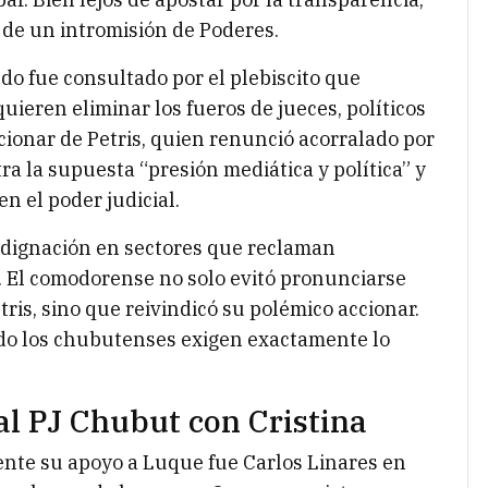
a de un intromisión de Poderes.
do fue consultado por el plebiscito que
quieren eliminar los fueros de jueces, políticos
ccionar de Petris, quien renunció acorralado por
tra la supuesta “presión mediática y política” y
n el poder judicial.
ndignación en sectores que reclaman
os. El comodorense no solo evitó pronunciarse
ris, sino que reivindicó su polémico accionar.
ando los chubutenses exigen exactamente lo
al PJ Chubut con Cristina
mente su apoyo a Luque fue Carlos Linares en