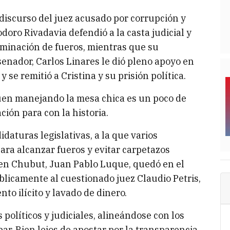
 discurso del juez acusado por corrupción y
oro Rivadavia defendió a la casta judicial y
liminación de fueros, mientras que su
senador, Carlos Linares le dió pleno apoyo en
 se remitió a Cristina y su prisión política.
iguen manejando la mesa chica es un poco de
ción para con la historia.
daturas legislativas, a la que varios
ra alcanzar fueros y evitar carpetazos
a en Chubut, Juan Pablo Luque, quedó en el
blicamente al cuestionado juez Claudio Petris,
to ilícito y lavado de dinero.
políticos y judiciales, alineándose con los
bar. Bien lejos de apostar por la transparencia,