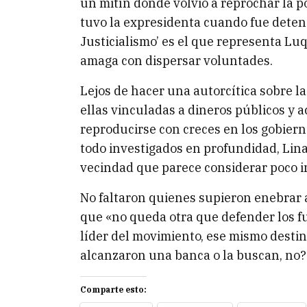
un mitín donde volvió a reprochar la 
tuvo la expresidenta cuando fue detenida
Justicialismo’ es el que representa Lu
amaga con dispersar voluntades.
Lejos de hacer una autorcítica sobre l
ellas vinculadas a dineros públicos y a
reproducirse con creces en los gobie
todo investigados en profundidad, Lina
vecindad que parece considerar poco 
No faltaron quienes supieron enebrar
que «no queda otra que defender los fue
líder del movimiento, ese mismo destino
alcanzaron una banca o la buscan, no?
Comparte esto: