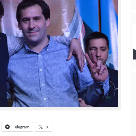
Telegram
X