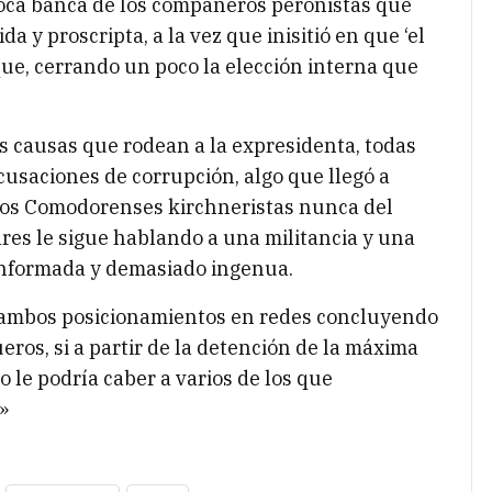
poca banca de los compañeros peronistas que
 y proscripta, a la vez que inisitió en que ‘el
que, cerrando un poco la elección interna que
as causas que rodean a la expresidenta, todas
cusaciones de corrupción, algo que llegó a
rnos Comodorenses kirchneristas nunca del
res le sigue hablando a una militancia y una
informada y demasiado ingenua.
 ambos posicionamientos en redes concluyendo
ros, si a partir de la detención de la máxima
 le podría caber a varios de los que
»