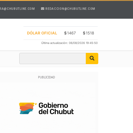
RA@CHUBUTLINE.COM
REDACCION@CHUBUTLINE.COM
DÓLAR OFICIAL
$
1467
$
1518
Última actualización: 06/08/2026 19:45:50