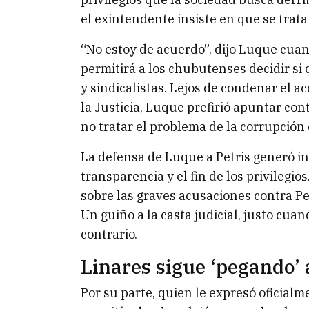
el exintendente insiste en que se trat
“No estoy de acuerdo”, dijo Luque cuan
permitirá a los chubutenses decidir si 
y sindicalistas. Lejos de condenar el a
la Justicia, Luque prefirió apuntar con
no tratar el problema de la corrupción e
La defensa de Luque a Petris generó i
transparencia y el fin de los privilegi
sobre las graves acusaciones contra Pet
Un guiño a la casta judicial, justo cu
contrario.
Linares sigue ‘pegando’ 
Por su parte, quien le expresó oficial