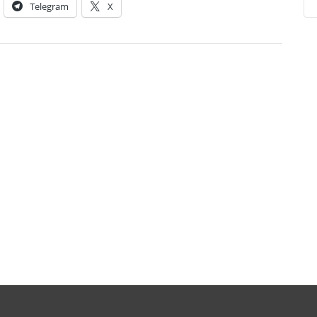
Telegram
X