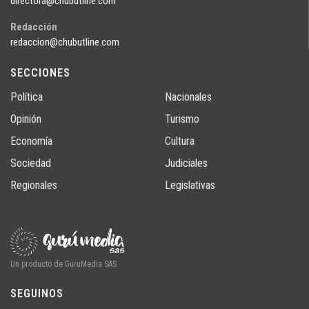
directora@chubutline.com
Redacción
redaccion@chubutline.com
SECCIONES
Política
Nacionales
Opinión
Turismo
Economía
Cultura
Sociedad
Judiciales
Regionales
Legislativas
Un producto de GuruMedia SAS
SEGUINOS