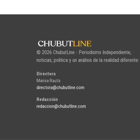
© 2026 ChubutLine - Periodismo Independiente,
noticias, politica y un análisis de la realidad diferente.
Directora
Marisa Rauta
directora@chubutline.com
Redacción
redaccion@chubutline.com