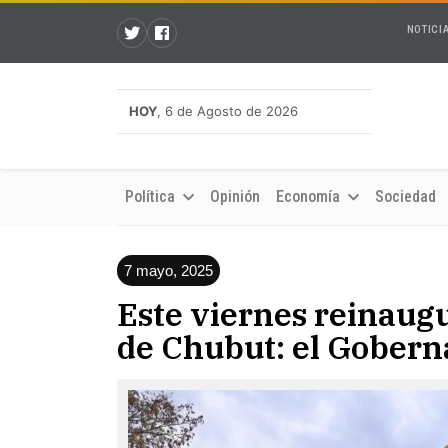
NOTICI
HOY
, 6 de Agosto de 2026
Política
Opinión
Economía
Sociedad
7 mayo, 2025
Este viernes reinaug
de Chubut: el Gobern