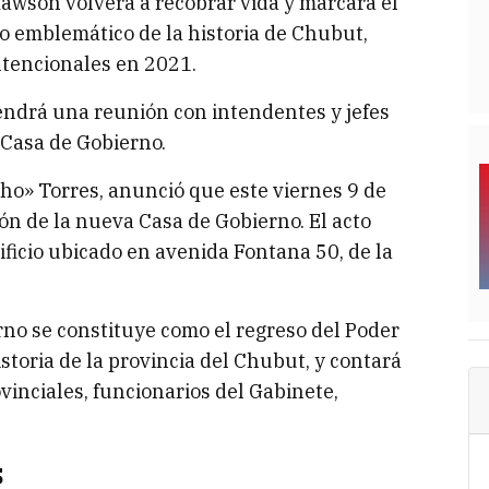
awson volverá a recobrar vida y marcará el
io emblemático de la historia de Chubut,
ntencionales en 2021.
tendrá una reunión con intendentes y jefes
 Casa de Gobierno.
ho» Torres, anunció que este viernes 9 de
ión de la nueva Casa de Gobierno. El acto
dificio ubicado en avenida Fontana 50, de la
rno se constituye como el regreso del Poder
historia de la provincia del Chubut, y contará
vinciales, funcionarios del Gabinete,
s