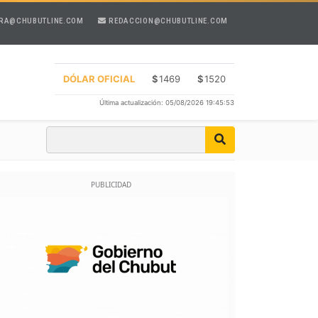
RA@CHUBUTLINE.COM
REDACCION@CHUBUTLINE.COM
DÓLAR OFICIAL
$
1469
$
1520
Última actualización: 05/08/2026 19:45:53