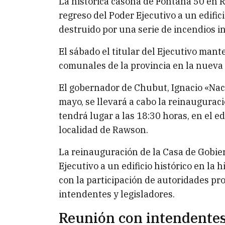
La histórica casona de Fontana 50 en R
regreso del Poder Ejecutivo a un edific
destruido por una serie de incendios i
El sábado el titular del Ejecutivo man
comunales de la provincia en la nueva
El gobernador de Chubut, Ignacio «Nac
mayo, se llevará a cabo la reinaugurac
tendrá lugar a las 18:30 horas, en el e
localidad de Rawson.
La reinauguración de la Casa de Gobie
Ejecutivo a un edificio histórico en la 
con la participación de autoridades pro
intendentes y legisladores.
Reunión con intendente