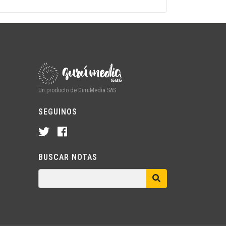
Un producto de GuruMedia SAS
SEGUINOS
BUSCAR NOTAS