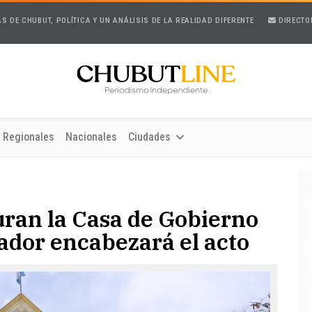
AS DE CHUBUT, POLÍTICA Y UN ANÁLISIS DE LA REALIDAD DIFERENTE
DIRECTO
Regionales
Nacionales
Ciudades
uran la Casa de Gobierno
ador encabezará el acto