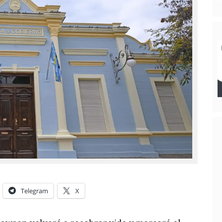
Telegram
X