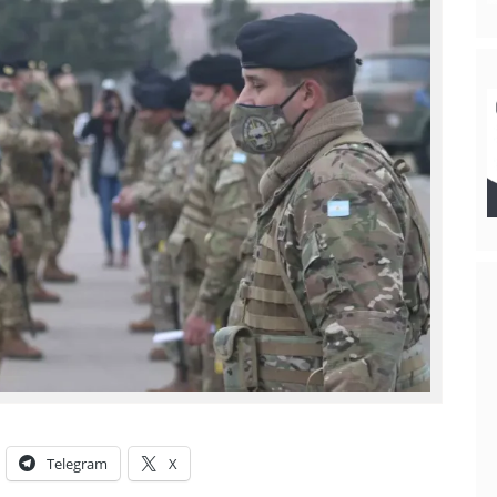
Telegram
X