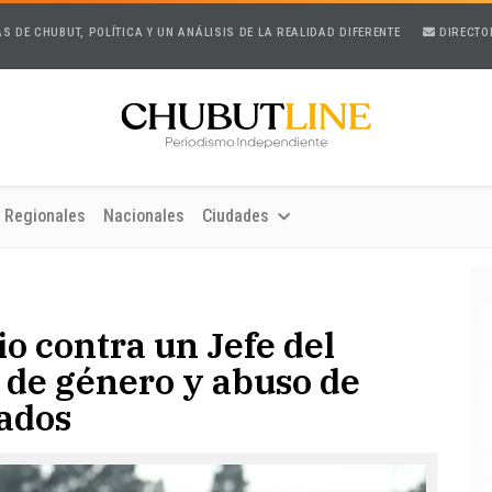
AS DE CHUBUT, POLÍTICA Y UN ANÁLISIS DE LA REALIDAD DIFERENTE
DIRECTO
Regionales
Nacionales
Ciudades
io contra un Jefe del
a de género y abuso de
dados