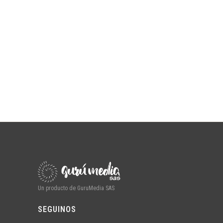
Un producto de GuruMedia SAS
SEGUINOS