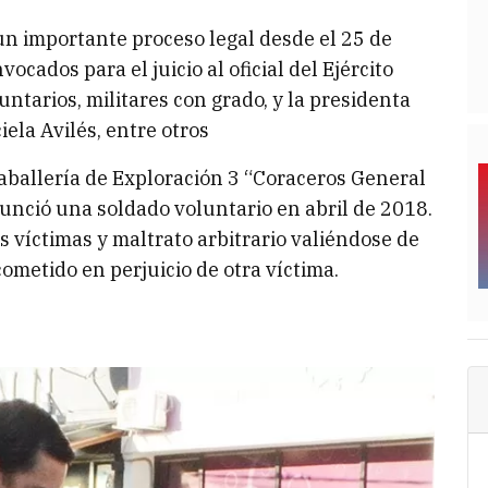
 un importante proceso legal desde el 25 de
cados para el juicio al oficial del Ejército
ntarios, militares con grado, y la presidenta
iela Avilés, entre otros
aballería de Exploración 3 “Coraceros General
unció una soldado voluntario en abril de 2018.
s víctimas y maltrato arbitrario valiéndose de
ometido en perjuicio de otra víctima.