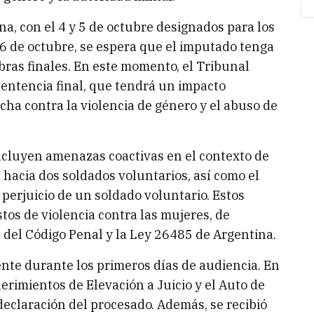
na, con el 4 y 5 de octubre designados para los
l 6 de octubre, se espera que el imputado tenga
ras finales. En este momento, el Tribunal
sentencia final, que tendrá un impacto
ucha contra la violencia de género y el abuso de
ncluyen amenazas coactivas en el contexto de
 hacia dos soldados voluntarios, así como el
 perjuicio de un soldado voluntario. Estos
tos de violencia contra las mujeres, de
9 del Código Penal y la Ley 26485 de Argentina.
nte durante los primeros días de audiencia. En
erimientos de Elevación a Juicio y el Auto de
declaración del procesado. Además, se recibió