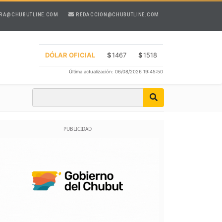
RA@CHUBUTLINE.COM
REDACCION@CHUBUTLINE.COM
DÓLAR OFICIAL
$
1467
$
1518
Última actualización: 06/08/2026 19:45:50