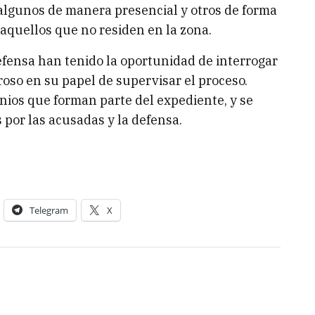
, algunos de manera presencial y otros de forma
aquellos que no residen en la zona.
efensa han tenido la oportunidad de interrogar
guroso en su papel de supervisar el proceso.
onios que forman parte del expediente, y se
or las acusadas y la defensa.
Telegram
X