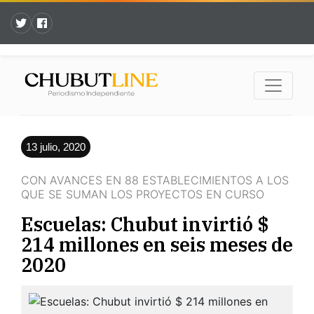
13 julio, 2020
CON AVANCES EN 88 ESTABLECIMIENTOS A LOS
QUE SE SUMAN LOS PROYECTOS EN CURSO
Escuelas: Chubut invirtió $
214 millones en seis meses de
2020