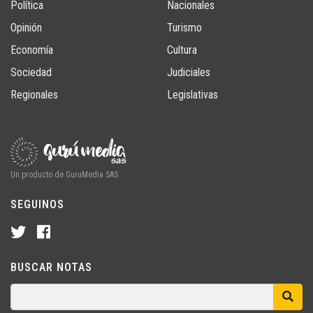
Política
Nacionales
Opinión
Turismo
Economía
Cultura
Sociedad
Judiciales
Regionales
Legislativas
Un producto de GuruMedia SAS
SEGUINOS
BUSCAR NOTAS