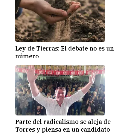
Ley de Tierras: El debate no es un
número
Parte del radicalismo se aleja de
Torres y piensa en un candidato