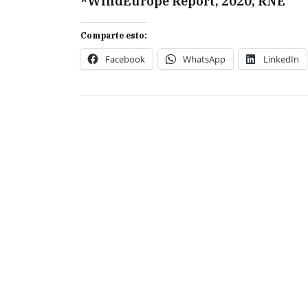
*WindEurope Report, 2020, RNE
Comparte esto:
Facebook
WhatsApp
LinkedIn