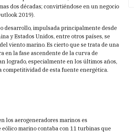
imas dos décadas; convirtiéndose en un negocio
Outlook 2019).
no desarrollo, impulsada principalmente desde
na y Estados Unidos, entre otros países, se
el viento marino. Es cierto que se trata de una
a en la fase ascendente de la curva de
an logrado, especialmente en los últimos años,
a competitividad de esta fuente energética.
 en los aerogeneradores marinos es
e eólico marino contaba con 11 turbinas que