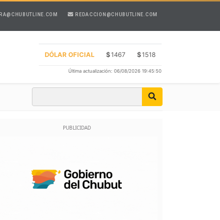
RA@CHUBUTLINE.COM
REDACCION@CHUBUTLINE.COM
DÓLAR OFICIAL
$
1467
$
1518
Última actualización: 06/08/2026 19:45:50