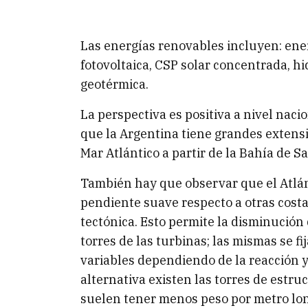
Las energías renovables incluyen: ener
fotovoltaica, CSP solar concentrada, hi
geotérmica.
La perspectiva es positiva a nivel nac
que la Argentina tiene grandes extensio
Mar Atlántico a partir de la Bahía de 
También hay que observar que el Atlán
pendiente suave respecto a otras costa
tectónica. Esto permite la disminución 
torres de las turbinas; las mismas se f
variables dependiendo de la reacción
alternativa existen las torres de estru
suelen tener menos peso por metro lon