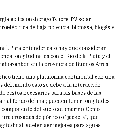
gía eólica onshore/offshore, PV solar
droeléctrica de baja potencia, biomasa, biogás y
ional. Para entender esto hay que considerar
nes longitudinales con el Rio de la Plata y el
Samborombón en la provincia de Buenos Aires.
tico tiene una plataforma continental con una
s del mundo esto se debe a la interacción
de costos necesarios para las bases de las
ijan al fondo del mar, pueden tener longitudes
 y componente del suelo submarino. Como
ctura cruzadas de pórtico o “jackets”, que
gitudinal, suelen ser mejores para aguas