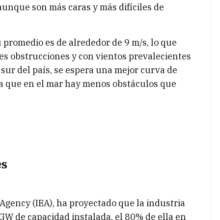
aunque son más caras y más difíciles de
u promedio es de alrededor de 9 m/s, lo que
es obstrucciones y con vientos prevalecientes
y sur del país, se espera una mejor curva de
ya que en el mar hay menos obstáculos que
es
 Agency (IEA), ha proyectado que la industria
GW de capacidad instalada, el 80% de ella en