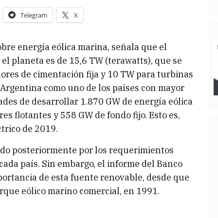
Telegram
X
bre energía eólica marina, señala que el
 el planeta es de 15,6 TW (terawatts), que se
ores de cimentación fija y 10 TW para turbinas
 a Argentina como uno de los países con mayor
ades de desarrollar 1.870 GW de energía eólica
s flotantes y 558 GW de fondo fijo. Esto es,
trico de 2019.
gido posteriormente por los requerimientos
cada país. Sin embargo, el informe del Banco
portancia de esta fuente renovable, desde que
rque eólico marino comercial, en 1991.