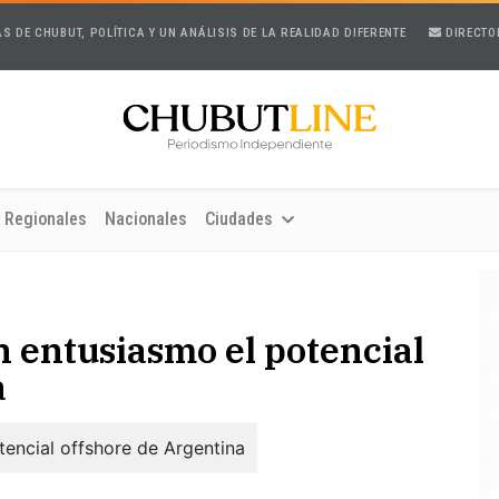
AS DE CHUBUT, POLÍTICA Y UN ANÁLISIS DE LA REALIDAD DIFERENTE
DIRECTO
Regionales
Nacionales
Ciudades
n entusiasmo el potencial
a