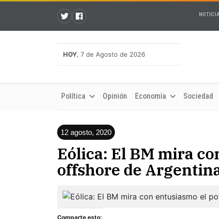
NOTICI
HOY
, 7 de Agosto de 2026
Política
Opinión
Economía
Sociedad
12 agosto, 2020
Eólica: El BM mira co
offshore de Argentin
Comparte esto: