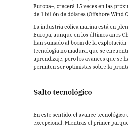
Europa–, crecerá 15 veces en las próx
de 1 billón de dólares (Offshore Wind 
La industria eólica marina está en ple
Europa, aunque en los últimos años Chi
han sumado al boom de la explotación d
tecnología no madura, que se encuentr
aprendizaje, pero los avances que se h
permiten ser optimistas sobre la pront
Salto tecnológico
En este sentido, el avance tecnológico
excepcional. Mientras el primer parqu