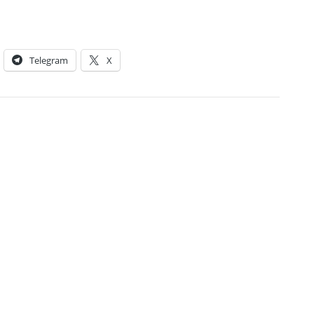
Telegram
X