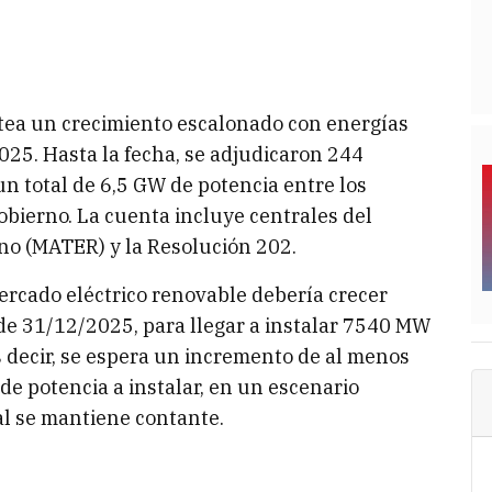
ntea un crecimiento escalonado con energías
25. Hasta la fecha, se adjudicaron 244
n total de 6,5 GW de potencia entre los
obierno. La cuenta incluye centrales del
no (MATER) y la Resolución 202.
mercado eléctrico renovable debería crecer
 de 31/12/2025, para llegar a instalar 7540 MW
 decir, se espera un incremento de al menos
de potencia a instalar, en un escenario
al se mantiene contante.