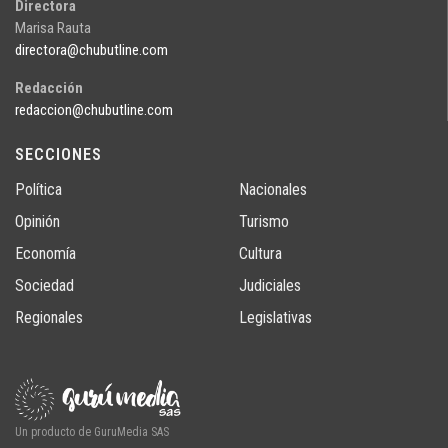
Directora
Marisa Rauta
directora@chubutline.com
Redacción
redaccion@chubutline.com
SECCIONES
Política
Nacionales
Opinión
Turismo
Economía
Cultura
Sociedad
Judiciales
Regionales
Legislativas
Un producto de GuruMedia SAS