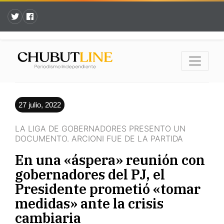
27 julio, 2022
LA LIGA DE GOBERNADORES PRESENTO UN
DOCUMENTO. ARCIONI FUE DE LA PARTIDA
En una «áspera» reunión con
gobernadores del PJ, el
Presidente prometió «tomar
medidas» ante la crisis
cambiaria