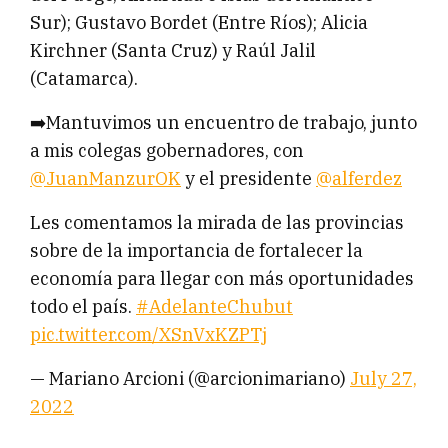
Sur); Gustavo Bordet (Entre Ríos); Alicia
Kirchner (Santa Cruz) y Raúl Jalil
(Catamarca).
➡️Mantuvimos un encuentro de trabajo, junto
a mis colegas gobernadores, con
@JuanManzurOK
y el presidente
@alferdez
Les comentamos la mirada de las provincias
sobre de la importancia de fortalecer la
economía para llegar con más oportunidades
todo el país.
#AdelanteChubut
pic.twitter.com/XSnVxKZPTj
— Mariano Arcioni (@arcionimariano)
July 27,
2022