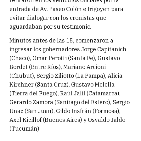
retiraron en los vehículos oficiales por la
entrada de Av. Paseo Colón e Irigoyen para
evitar dialogar con los cronistas que
aguardaban por su testimonio.
Minutos antes de las 15, comenzaron a
ingresar los gobernadores Jorge Capitanich
(Chaco), Omar Perotti (Santa Fe), Gustavo
Bordet (Entre Ríos), Mariano Arcioni
(Chubut), Sergio Ziliotto (La Pampa), Alicia
Kirchner (Santa Cruz), Gustavo Melella
(Tierra del Fuego), Raúl Jalil (Catamarca),
Gerardo Zamora (Santiago del Estero), Sergio
Uñac (San Juan), Gildo Insfrán (Formosa),
Axel Kicillof (Buenos Aires) y Osvaldo Jaldo
(Tucumán).