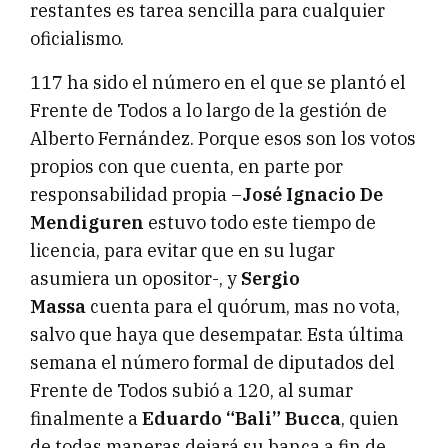
restantes es tarea sencilla para cualquier
oficialismo.
117 ha sido el número en el que se plantó el
Frente de Todos a lo largo de la gestión de
Alberto Fernández. Porque esos son los votos
propios con que cuenta, en parte por
responsabilidad propia –
José Ignacio De
Mendiguren
estuvo todo este tiempo de
licencia, para evitar que en su lugar
asumiera un opositor-, y
Sergio
Massa
cuenta para el quórum, mas no vota,
salvo que haya que desempatar. Esta última
semana el número formal de diputados del
Frente de Todos subió a 120, al sumar
finalmente a
Eduardo “Bali” Bucca
, quien
de todas maneras dejará su banca a fin de