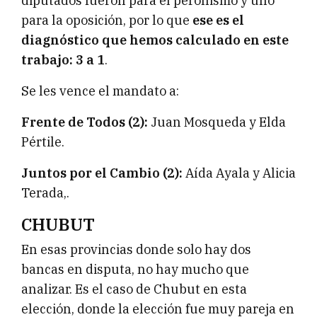
diputados fueron para el peronismo y uno
para la oposición, por lo que
ese es el
diagnóstico que hemos calculado en este
trabajo: 3 a 1
.
Se les vence el mandato a:
Frente de Todos (2):
Juan Mosqueda y Elda
Pértile.
Juntos por el Cambio (2):
Aída Ayala y Alicia
Terada,.
CHUBUT
En esas provincias donde solo hay dos
bancas en disputa, no hay mucho que
analizar. Es el caso de Chubut en esta
elección, donde la elección fue muy pareja en