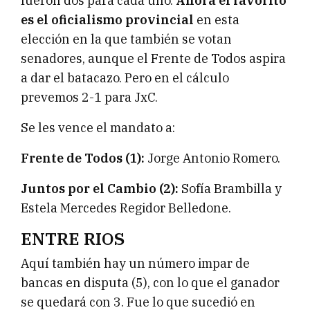
fueron dos para cada uno.
Ahora el favorito
es el oficialismo provincial
en esta
elección en la que también se votan
senadores, aunque el Frente de Todos aspira
a dar el batacazo. Pero en el cálculo
prevemos 2-1 para JxC.
Se les vence el mandato a:
Frente de Todos (1):
Jorge Antonio Romero.
Juntos por el Cambio (2):
Sofía Brambilla y
Estela Mercedes Regidor Belledone.
ENTRE RIOS
Aquí también hay un número impar de
bancas en disputa (5), con lo que el ganador
se quedará con 3. Fue lo que sucedió en