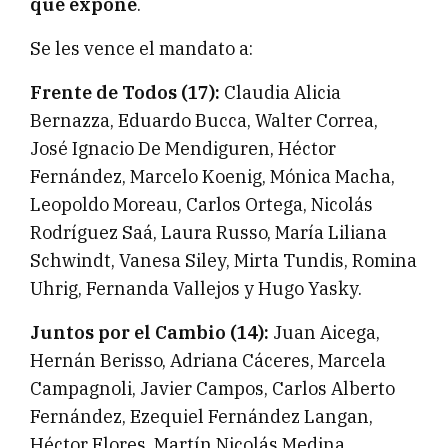
que expone
.
Se les vence el mandato a:
Frente de Todos (17):
Claudia Alicia
Bernazza, Eduardo Bucca, Walter Correa,
José Ignacio De Mendiguren, Héctor
Fernández, Marcelo Koenig, Mónica Macha,
Leopoldo Moreau, Carlos Ortega, Nicolás
Rodríguez Saá, Laura Russo, María Liliana
Schwindt, Vanesa Siley, Mirta Tundis, Romina
Uhrig, Fernanda Vallejos y Hugo Yasky.
Juntos por el Cambio (14):
Juan Aicega,
Hernán Berisso, Adriana Cáceres, Marcela
Campagnoli, Javier Campos, Carlos Alberto
Fernández, Ezequiel Fernández Langan,
Héctor Flores, Martín Nicolás Medina,