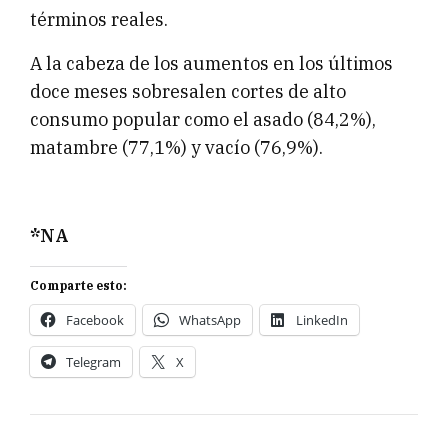
términos reales.
A la cabeza de los aumentos en los últimos
doce meses sobresalen cortes de alto
consumo popular como el asado (84,2%),
matambre (77,1%) y vacío (76,9%).
*NA
Comparte esto:
Facebook
WhatsApp
LinkedIn
Telegram
X