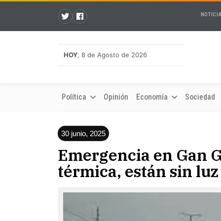
NOTICI
HOY
, 8 de Agosto de 2026
Política
Opinión
Economía
Sociedad
30 junio, 2025
Emergencia en Gan Ga
térmica, están sin luz