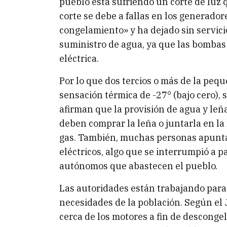
pueblo está sufriendo un corte de luz q
corte se debe a fallas en los generado
congelamiento» y ha dejado sin servicio
suministro de agua, ya que las bombas
eléctrica.
Por lo que dos tercios o más de la pe
sensación térmica de -27° (bajo cero), 
afirman que la provisión de agua y leñ
deben comprar la leña o juntarla en la
gas. También, muchas personas apuntal
eléctricos, algo que se interrumpió a p
autónomos que abastecen el pueblo.
Las autoridades están trabajando para
necesidades de la población. Según el
cerca de los motores a fin de descongel