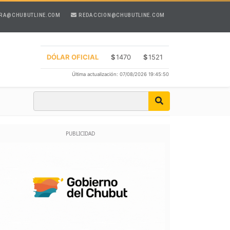
RA@CHUBUTLINE.COM
REDACCION@CHUBUTLINE.COM
DÓLAR OFICIAL
$
1470
$
1521
Última actualización: 07/08/2026 19:45:50