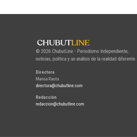
© 2026 ChubutLine - Periodismo Independiente,
noticias, politica y un análisis de la realidad diferente.
Directora
Marisa Rauta
directora@chubutline.com
Redacción
redaccion@chubutline.com