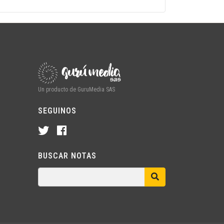
Un producto de GuruMedia SAS
SEGUINOS
BUSCAR NOTAS