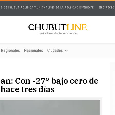
AS DE CHUBUT, POLÍTICA Y UN ANÁLISIS DE LA REALIDAD DIFERENTE
DIRECTO
Regionales
Nacionales
Ciudades
n: Con -27° bajo cero de
 hace tres días