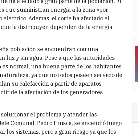
ue ha afectado a gran parte de la población. El
res que suministran energía a la zona «por
 eléctrico. Además, el corte ha afectado el
 que la distribuyen dependen de la energía
queña población se encuentran con una
sin luz y sin agua. Pese a que las autoridades
a es normal, una buena parte de los habitantes
 naturaleza, ya que no todos poseen servicio de
an su calefacción a partir de aparatos
artir de la afectación de los generadores
 solucionar el problema y atender las
 Jefe Comunal, Pedro Huisca, se encendió fuego
ar los sistemas, pero a gran riesgo ya que los