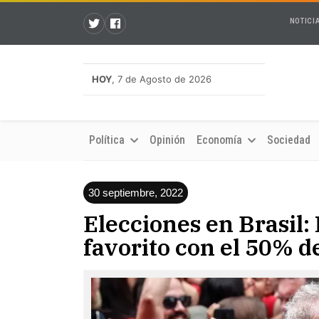
NOTICI
HOY
, 7 de Agosto de 2026
Política
Opinión
Economía
Sociedad
30 septiembre, 2022
Elecciones en Brasil:
favorito con el 50% d