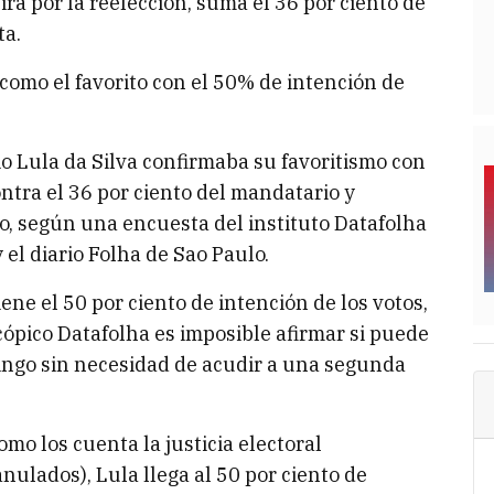
irá por la reelección, suma el 36 por ciento de
ta.
 como el favorito con el 50% de intención de
o Lula da Silva confirmaba su favoritismo con
ontra el 36 por ciento del mandatario y
ro, según una encuesta del instituto Datafolha
 el diario Folha de Sao Paulo.
iene el 50 por ciento de intención de los votos,
ópico Datafolha es imposible afirmar si puede
ingo sin necesidad de acudir a una segunda
mo los cuenta la justicia electoral
nulados), Lula llega al 50 por ciento de