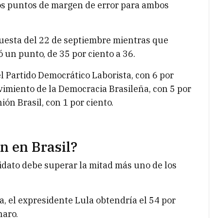
os puntos de margen de error para ambos
esta del 22 de septiembre mientras que
 un punto, de 35 por ciento a 36.
el Partido Democrático Laborista, con 6 por
vimiento de la Democracia Brasileña, con 5 por
ión Brasil, con 1 por ciento.
n en Brasil?
idato debe superar la mitad más uno de los
a, el expresidente Lula obtendría el 54 por
naro.