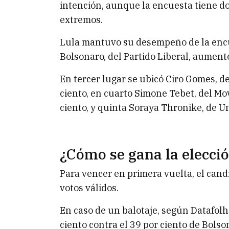
intención, aunque la encuesta tiene d
extremos.
Lula mantuvo su desempeño de la encu
Bolsonaro, del Partido Liberal, aumentó
En tercer lugar se ubicó Ciro Gomes, d
ciento, en cuarto Simone Tebet, del Mo
ciento, y quinta Soraya Thronike, de Un
¿Cómo se gana la elecció
Para vencer en primera vuelta, el cand
votos válidos.
En caso de un balotaje, según Datafolh
ciento contra el 39 por ciento de Bolso