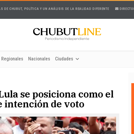
AS DE CHUBUT, POLÍTICA Y UN ANÁLISIS DE LA REALIDAD DIFERENTE
DIRECTO
Regionales
Nacionales
Ciudades
 Lula se posiciona como el
e intención de voto