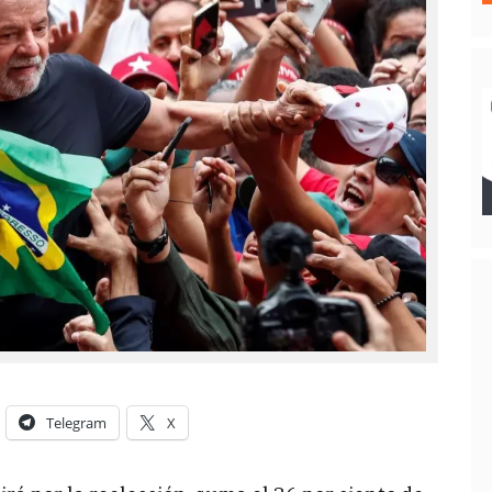
Telegram
X