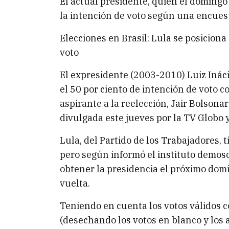
El actual presidente, quien el domingo 
la intención de voto según una encues
Elecciones en Brasil: Lula se posiciona
voto
El expresidente (2003-2010) Luiz Ináci
el 50 por ciento de intención de voto c
aspirante a la reelección, Jair Bolsona
divulgada este jueves por la TV Globo y
Lula, del Partido de los Trabajadores, t
pero según informó el instituto demosc
obtener la presidencia el próximo dom
vuelta.
Teniendo en cuenta los votos válidos co
(desechando los votos en blanco y los a