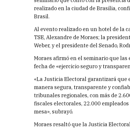
seminario que contó con la presencia d
realizado en la ciudad de Brasilia, con
Brasil.
Al evento realizado en un hotel de la c
TSE, Alexandre de Moraes; la presiden
Weber, y el presidente del Senado, Rod
Moraes afirmó en el seminario que las 
fecha de «ejercicio seguro y transpare
«La Justicia Electoral garantizará que e
manera segura, transparente y confiab
tribunales regionales, con más de 2.60
fiscales electorales, 22.000 empleados 
mesa», subrayó.
Moraes resaltó que la Justicia Electora