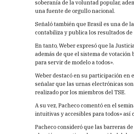
soberanía de la voluntad popular, adem
una fuente de orgullo nacional.
Señaló también que Brasil es una de 
contabiliza y publica los resultados de
En tanto, Weber expresó que la Justicia
además de que el sistema de votación b
para servir de modelo a todos».
Weber destacó en su participación en el
señalar que las urnas electrónicas son 
realizado por los miembros del TSE.
A su vez, Pacheco comentó en el semina
intuitivas y accesibles para todos» así
Pacheco consideró que las barreras de 