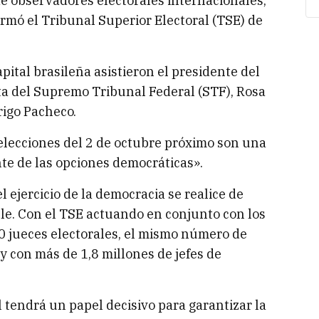
e observadores electorales internacionales,
firmó el Tribunal Superior Electoral (TSE) de
apital brasileña asistieron el presidente del
ta del Supremo Tribunal Federal (STF), Rosa
rigo Pacheco.
elecciones del 2 de octubre próximo son una
nte de las opciones democráticas».
l ejercicio de la democracia se realice de
le. Con el TSE actuando en conjunto con los
0 jueces electorales, el mismo número de
y con más de 1,8 millones de jefes de
l tendrá un papel decisivo para garantizar la