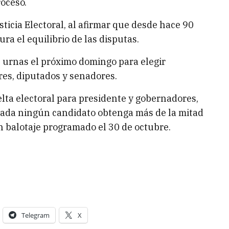
roceso.
ticia Electoral, al afirmar que desde hace 90
ura el equilibrio de las disputas.
as urnas el próximo domingo para elegir
res, diputados y senadores.
ta electoral para presidente y gobernadores,
nada ningún candidato obtenga más de la mitad
 un balotaje programado el 30 de octubre.
Telegram
X