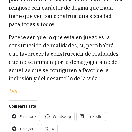
religioso con carácter de dogma que nada
tiene que ver con construir una sociedad
para todas y todos.
Parece ser que lo que está en juego es la
construcción de realidades, sí, pero habrá
que favorecer la construcción de realidades
que no se animen por la demagogia, sino de
aquellas que se configuren a favor de la
inclusión y del desarrollo de la vida.
*PS
Comparte esto:
Facebook
WhatsApp
LinkedIn
Telegram
X