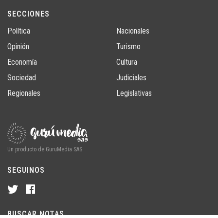
SECCIONES
Política
Nacionales
Opinión
Turismo
Economía
Cultura
Sociedad
Judiciales
Regionales
Legislativas
Un producto de GuruMedia SAS
SEGUINOS
BUSCAR NOTAS