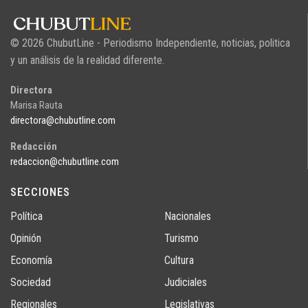
© 2026 ChubutLine - Periodismo Independiente, noticias, politica
y un análisis de la realidad diferente.
Directora
Marisa Rauta
directora@chubutline.com
Redacción
redaccion@chubutline.com
SECCIONES
Política
Nacionales
Opinión
Turismo
Economía
Cultura
Sociedad
Judiciales
Regionales
Legislativas