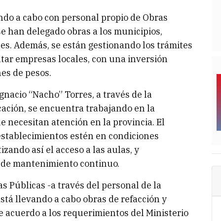
ndo a cabo con personal propio de Obras
se han delegado obras a los municipios,
es. Además, se están gestionando los trámites
atar empresas locales, con una inversión
es de pesos.
nacio “Nacho” Torres, a través de la
cación, se encuentra trabajando en la
ue necesitan atención en la provincia. El
 establecimientos estén en condiciones
izando así el acceso a las aulas, y
 de mantenimiento continuo.
as Públicas -a través del personal de la
stá llevando a cabo obras de refacción y
 acuerdo a los requerimientos del Ministerio