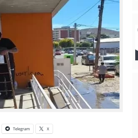
Telegram
X