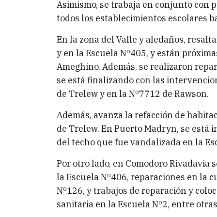
Asimismo, se trabaja en conjunto con p
todos los establecimientos escolares b
En la zona del Valle y aledaños, resalt
y en la Escuela Nº405, y están próxim
Ameghino. Además, se realizaron repar
se está finalizando con las intervenci
de Trelew y en la Nº7712 de Rawson.
Además, avanza la refacción de habitac
de Trelew. En Puerto Madryn, se está i
del techo que fue vandalizada en la Es
Por otro lado, en Comodoro Rivadavia s
la Escuela Nº406, reparaciones en la c
Nº126, y trabajos de reparación y coloc
sanitaria en la Escuela Nº2, entre otras