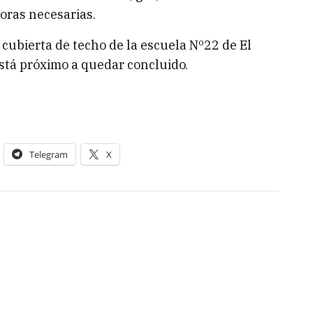
joras necesarias.
 cubierta de techo de la escuela Nº22 de El
stá próximo a quedar concluido.
Telegram
X