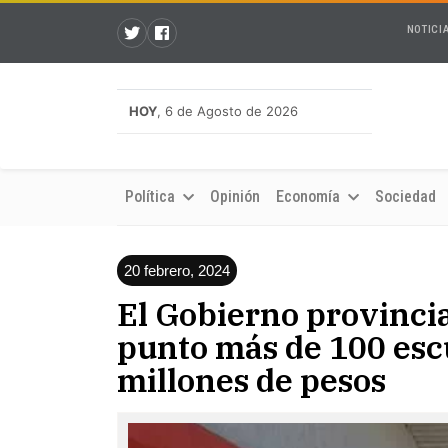
NOTICI
HOY
, 6 de Agosto de 2026
Política
Opinión
Economía
Sociedad
20 febrero, 2024
El Gobierno provincia
punto más de 100 escu
millones de pesos