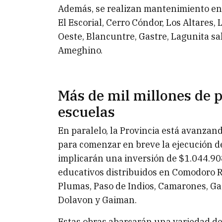
Además, se realizan mantenimiento en l
El Escorial, Cerro Cóndor, Los Altares
Oeste, Blancuntre, Gastre, Lagunita sa
Ameghino.
Más de mil millones de p
escuelas
En paralelo, la Provincia está avanzan
para comenzar en breve la ejecución d
implicarán una inversión de $1.044.90
educativos distribuidos en Comodoro R
Plumas, Paso de Indios, Camarones, Ga
Dolavon y Gaiman.
Estas obras abarcarán una variedad de 