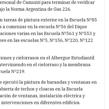
ersonal de Camuzzi para terminar de verificar
ajo la Norma Argentina de Gas 226.
an tareas de pintura exterior en la Escuela Nº85
as a comenzar en la escuela Nº56 del Dique
aciones varias en las Escuela Nº561 y Nº553 y
ones en las escuelas Nº5, Nº156, Nº220, Nº122
iones y cielorrasos en el Albergue Estudiantil
nterviniendo en el cielorraso y la membrana
cuela Nº219.
e ejecutó la pintura de barandas y ventanas en
ubierta de techos y cloacas en la Escuela
ación de ventanas, instalación eléctrica y
 intervenciones en diferentes edificios.