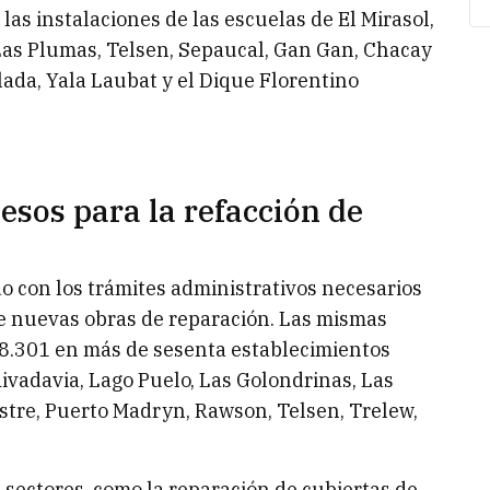
as instalaciones de las escuelas de El Mirasol,
, Las Plumas, Telsen, Sepaucal, Gan Gan, Chacay
lada, Yala Laubat y el Dique Florentino
esos para la refacción de
do con los trámites administrativos necesarios
e nuevas obras de reparación. Las mismas
8.301 en más de sesenta establecimientos
ivadavia, Lago Puelo, Las Golondrinas, Las
stre, Puerto Madryn, Rawson, Telsen, Trelew,
sectores, como la reparación de cubiertas de