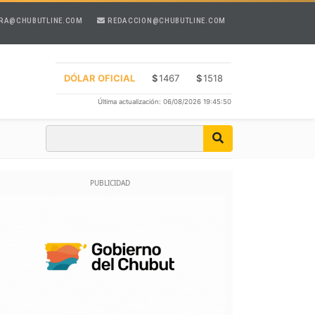
RA@CHUBUTLINE.COM
REDACCION@CHUBUTLINE.COM
DÓLAR OFICIAL
$
1467
$
1518
Última actualización: 06/08/2026 19:45:50