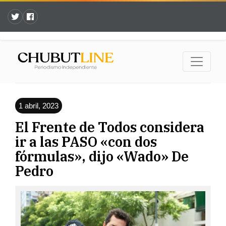
1 abril, 2023
El Frente de Todos considera
ir a las PASO «con dos
fórmulas», dijo «Wado» De
Pedro