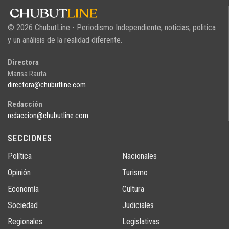
© 2026 ChubutLine - Periodismo Independiente, noticias, politica
y un análisis de la realidad diferente.
Directora
Marisa Rauta
directora@chubutline.com
Redacción
redaccion@chubutline.com
SECCIONES
Política
Nacionales
Opinión
Turismo
Economía
Cultura
Sociedad
Judiciales
Regionales
Legislativas