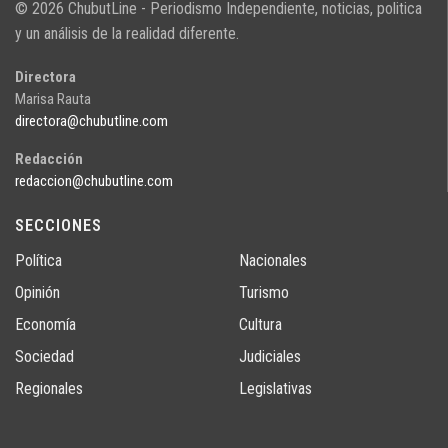
© 2026 ChubutLine - Periodismo Independiente, noticias, politica
y un análisis de la realidad diferente.
Directora
Marisa Rauta
directora@chubutline.com
Redacción
redaccion@chubutline.com
SECCIONES
Política
Nacionales
Opinión
Turismo
Economía
Cultura
Sociedad
Judiciales
Regionales
Legislativas