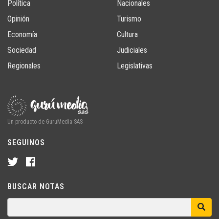
Política
Nacionales
Opinión
Turismo
Economía
Cultura
Sociedad
Judiciales
Regionales
Legislativas
Un producto de GuruMedia SAS
SEGUINOS
BUSCAR NOTAS