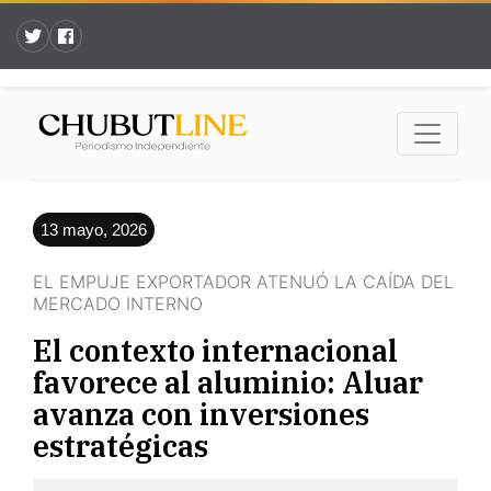
13 mayo, 2026
EL EMPUJE EXPORTADOR ATENUÓ LA CAÍDA DEL
MERCADO INTERNO
El contexto internacional
favorece al aluminio: Aluar
avanza con inversiones
estratégicas