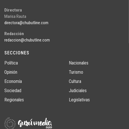
Directora
Marisa Rauta
directora@chubutline.com
Redacción
redaccion@chubutline.com
SECCIONES
Política
Nacionales
Opinión
Turismo
Economía
Cultura
Sociedad
Judiciales
Regionales
Legislativas