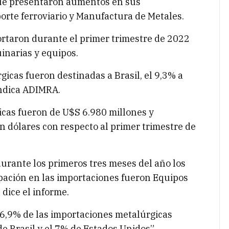
que presentaron aumentos en sus
orte ferroviario y Manufactura de Metales.
ortaron durante el primer trimestre de 2022
inarias y equipos.
gicas fueron destinadas a Brasil, el 9,3% a
indica ADIMRA.
icas fueron de U$S 6.980 millones y
 dólares con respecto al primer trimestre de
 durante los primeros tres meses del año los
pación en las importaciones fueron Equipos
 dice el informe.
 36,9% de las importaciones metalúrgicas
e Brasil y el 7% de Estados Unidos”.