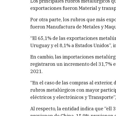
Los principales rubros metalúrgicos 
exportaciones fueron Material y transp
Por otra parte, los rubros que más exp
fueron Manufactura de Metales y Maqu
“El 65,1% de las exportaciones metalúr
Uruguay y el 8,1% a Estados Unidos”, 
En cambio, las importaciones metalúrg
registraron un incremento del 31,7% en
2021.
“En el caso de las compras al exterior,
rubros metalúrgicos con mayor partici
eléctricos y electrónicos y Transporte”,
Al respecto, la entidad indica que “ell
provienen de China, 15,9% provienen d