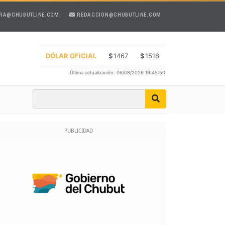
RA@CHUBUTLINE.COM
REDACCION@CHUBUTLINE.COM
DÓLAR OFICIAL
$
1467
$
1518
Última actualización: 06/08/2026 19:45:50