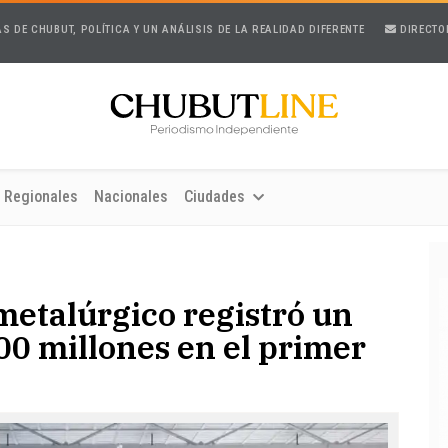
AS DE CHUBUT, POLÍTICA Y UN ANÁLISIS DE LA REALIDAD DIFERENTE
DIRECTO
Regionales
Nacionales
Ciudades
metalúrgico registró un
000 millones en el primer