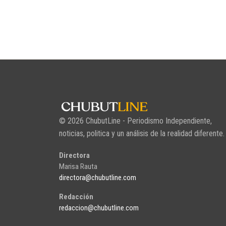
© 2026 ChubutLine - Periodismo Independiente,
noticias, politica y un análisis de la realidad diferente.
Directora
Marisa Rauta
directora@chubutline.com
Redacción
redaccion@chubutline.com