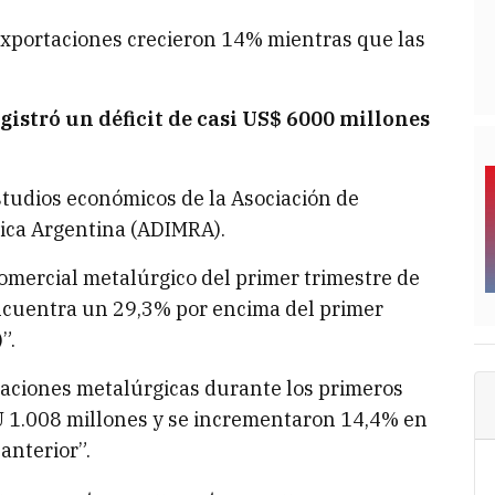
exportaciones crecieron 14% mientras que las
gistró un déficit de casi US$ 6000 millones
studios económicos de la Asociación de
lica Argentina (ADIMRA).
comercial metalúrgico del primer trimestre de
ncuentra un 29,3% por encima del primer
”.
taciones metalúrgicas durante los primeros
U 1.008 millones y se incrementaron 14,4% en
anterior”.