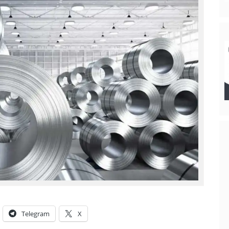
Telegram
X