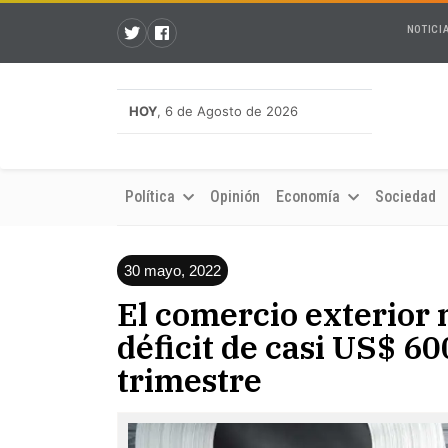
NOTICI
HOY
, 6 de Agosto de 2026
Política
Opinión
Economía
Sociedad
30 mayo, 2022
El comercio exterior 
déficit de casi US$ 6
trimestre