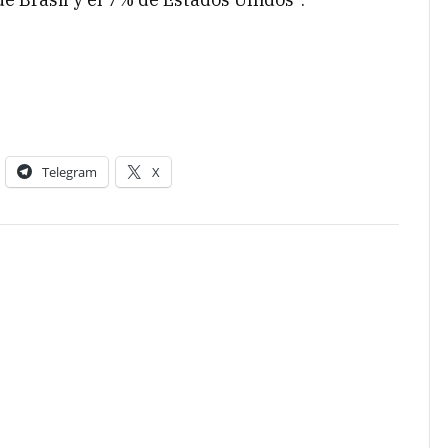
Telegram
X