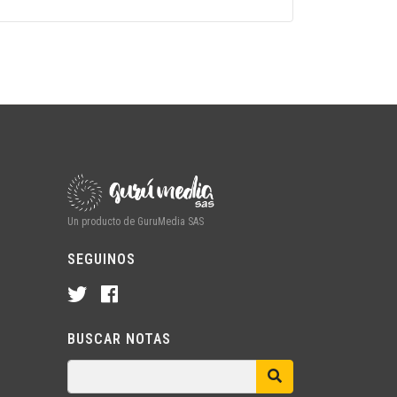
Un producto de GuruMedia SAS
SEGUINOS
BUSCAR NOTAS