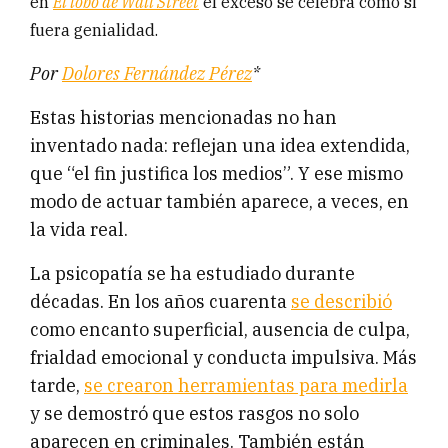
en
El lobo de Wall Street
el exceso se celebra como si
fuera genialidad.
Por
Dolores Fernández Pérez
*
Estas historias mencionadas no han
inventado nada: reflejan una idea extendida,
que “el fin justifica los medios”. Y ese mismo
modo de actuar también aparece, a veces, en
la vida real.
La psicopatía se ha estudiado durante
décadas. En los años cuarenta
se describió
como encanto superficial, ausencia de culpa,
frialdad emocional y conducta impulsiva. Más
tarde,
se crearon herramientas para medirla
y se demostró que estos rasgos no solo
aparecen en criminales. También están