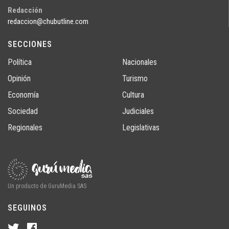
Redacción
redaccion@chubutline.com
SECCIONES
Política
Nacionales
Opinión
Turismo
Economía
Cultura
Sociedad
Judiciales
Regionales
Legislativas
Un producto de GuruMedia SAS
SEGUINOS