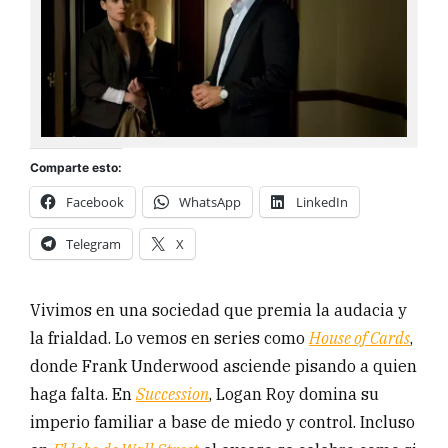
Comparte esto:
Facebook
WhatsApp
LinkedIn
Telegram
X
Vivimos en una sociedad que premia la audacia y
la frialdad. Lo vemos en series como
House of Cards
,
donde Frank Underwood asciende pisando a quien
haga falta. En
Succession
, Logan Roy domina su
imperio familiar a base de miedo y control. Incluso