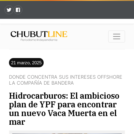
21 marzo, 2025
DONDE CONCENTRA SUS INTERESES OFFSHORE
LA COMPAÑÍA DE BANDERA
Hidrocarburos: El ambicioso
plan de YPF para encontrar
un nuevo Vaca Muerta en el
mar