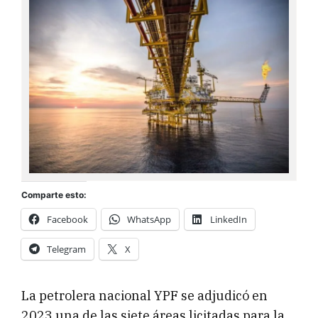
Comparte esto:
Facebook
WhatsApp
LinkedIn
Telegram
X
La petrolera nacional YPF se adjudicó en
2023 una de las siete áreas licitadas para la