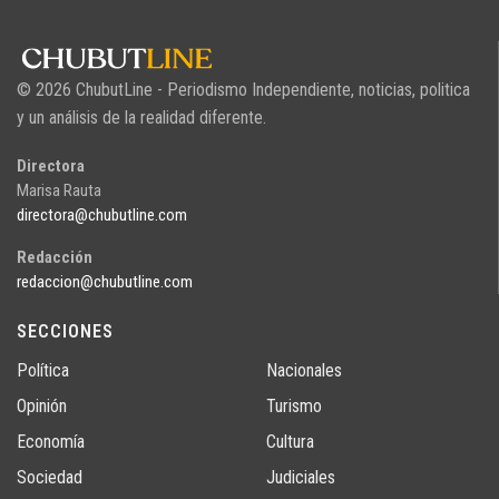
© 2026 ChubutLine - Periodismo Independiente, noticias, politica
y un análisis de la realidad diferente.
Directora
Marisa Rauta
directora@chubutline.com
Redacción
redaccion@chubutline.com
SECCIONES
Política
Nacionales
Opinión
Turismo
Economía
Cultura
Sociedad
Judiciales