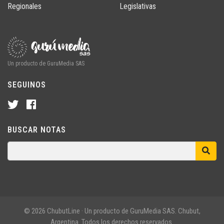
Regionales
Legislativas
Un producto de GuruMedia SAS
SEGUINOS
BUSCAR NOTAS
© 2026 ChubutLine · Un producto de GuruMedia SAS. Chubut,
Argentina. Todos los derechos reservados.