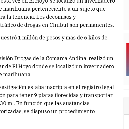
 esta vez en El Hoyo, se localizó un invernadero
de marihuana perteneciente a un sujeto que
ra la tenencia. Los decomisos y
 tráfico de drogas en Chubut son permanentes.
uestró 1 millón de pesos y más de 6 kilos de
ivisión Drogas de la Comarca Andina, realizó un
ar de El Hoyo donde se localizó un invernadero
de marihuana.
estigación estaba inscripta en el registro legal
ón para tener 9 platas florecidas y transportar
 30 ml. En función que las sustancias
torizadas, se dispuso un procedimiento