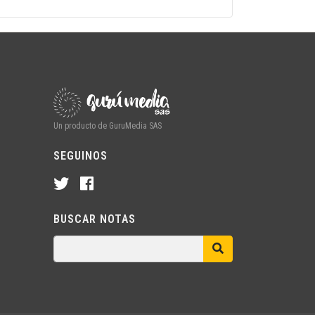
Un producto de GuruMedia SAS
SEGUINOS
BUSCAR NOTAS