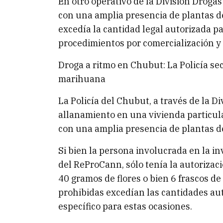
En otro operativo de la División Drogas
con una amplia presencia de plantas 
excedía la cantidad legal autorizada pa
procedimientos por comercialización y
Droga a ritmo en Chubut: La Policía sec
marihuana
La Policía del Chubut, a través de la D
allanamiento en una vivienda particul
con una amplia presencia de plantas 
Si bien la persona involucrada en la inv
del ReProCann, sólo tenía la autorizaci
40 gramos de flores o bien 6 frascos de
prohibidas excedían las cantidades au
específico para estas ocasiones.