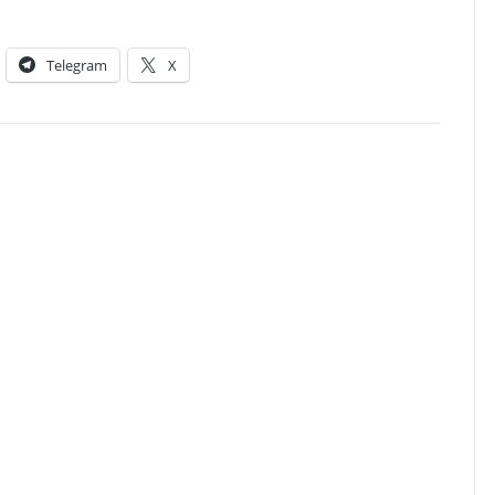
Telegram
X