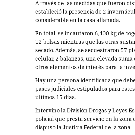
A través de las medidas que fueron dis
estableció la presencia de 2 invernác
considerable en la casa allanada.
En total, se incautaron 6,400 kg de co
12 bolsas mientras que las otras sust
secado. Además, se secuestraron 57 pla
celular, 2 balanzas, una elevada suma
otros elementos de interés para la inv
Hay una persona identificada que deber
pasos judiciales estipulados para estos
últimos 15 días.
Intervino la División Drogas y Leyes E
policial que presta servicio en la zon
dispuso la Justicia Federal de la zona.