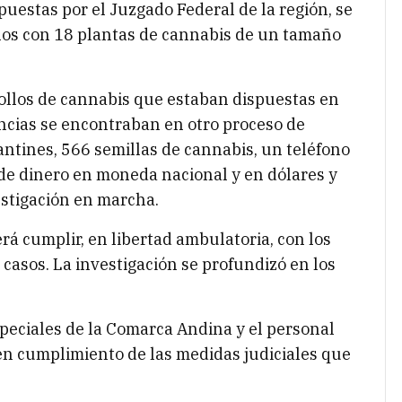
puestas por el Juzgado Federal de la región, se
ulos con 18 plantas de cannabis de un tamaño
gollos de cannabis que estaban dispuestas en
ancias se encontraban en otro proceso de
ntines, 566 semillas de cannabis, un teléfono
 de dinero en moneda nacional y en dólares y
estigación en marcha.
á cumplir, en libertad ambulatoria, con los
 casos. La investigación se profundizó en los
speciales de la Comarca Andina y el personal
a en cumplimiento de las medidas judiciales que