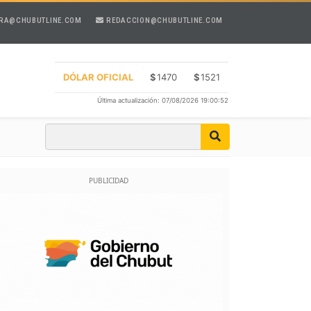
RA@CHUBUTLINE.COM
REDACCION@CHUBUTLINE.COM
DÓLAR OFICIAL
$
1470
$
1521
Última actualización: 07/08/2026 19:00:52