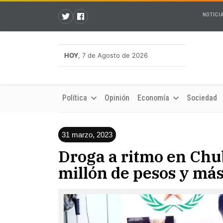
NOTICI
HOY
, 7 de Agosto de 2026
Política
Opinión
Economía
Sociedad
31 marzo, 2023
Droga a ritmo en Chub
millón de pesos y más