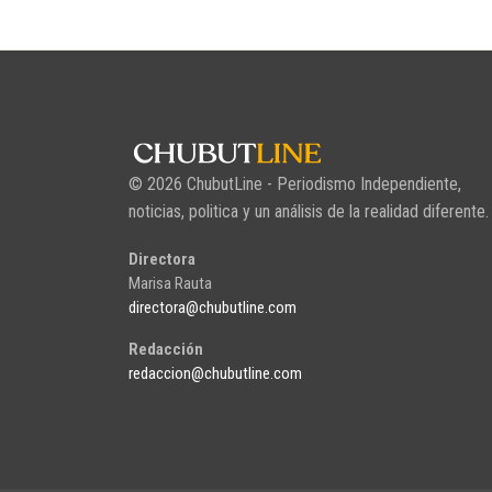
© 2026 ChubutLine - Periodismo Independiente,
noticias, politica y un análisis de la realidad diferente.
Directora
Marisa Rauta
directora@chubutline.com
Redacción
redaccion@chubutline.com