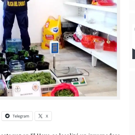
Telegram
X