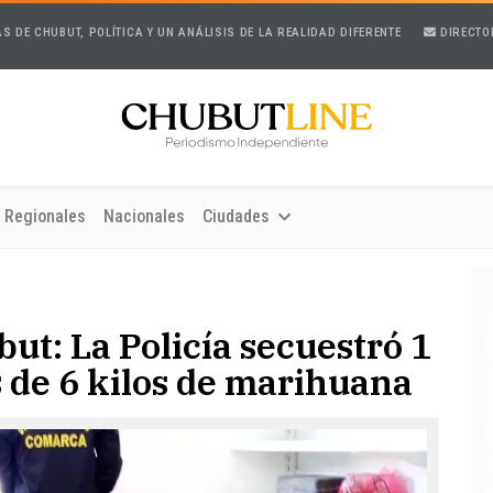
AS DE CHUBUT, POLÍTICA Y UN ANÁLISIS DE LA REALIDAD DIFERENTE
DIRECTO
Regionales
Nacionales
Ciudades
ut: La Policía secuestró 1
 de 6 kilos de marihuana